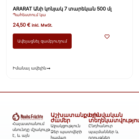
ARARAT Անի կոնյակ 7 տարեկան 500 մլ
Պահեստում կա
24,50
€
inkl. MwSt.
Ավելացնել զամբյուղում
Իմանալ ավելին
Աշխատանքային
Իրավական
ժամեր
տեղեկատվությո
Հայաստանում
Աջակցություն
Ընդհանուր
սնունդը մշակույթ
Ձեր պատվերի
պայմաններ և
է, և այն
համար
դրույթներ