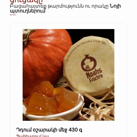
Բացահայտեք թարմությունն ու որակը
Նոյի
պտուղներում
Դդում օշարակի մեջ 430 գ
Պահեստում կա