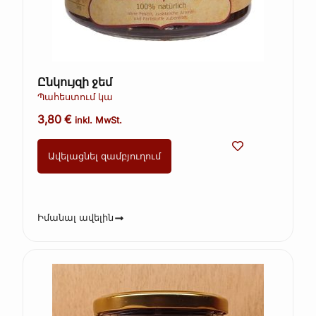
Ընկույզի ջեմ
Պահեստում կա
3,80
€
inkl. MwSt.
Ավելացնել զամբյուղում
Իմանալ ավելին