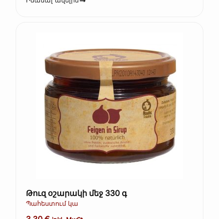
Իմանալ ավելին
Թուզ օշարակի մեջ 330 գ
Պահեստում կա