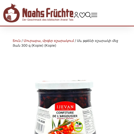
Տուն
/
Մուրաբա, մրգեր օշարակում
/ Սև թթենի օշարակի մեջ
Յան 300 գ (Kopie) (Kopie)