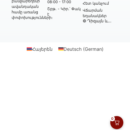
բանջարեղենի
08:00 - 17:00
Հետ կանչում
ավանդական
Շբթ․ - Կիր․՝ Փակ
Վճարման
համը առանց
է
եղանակներ
փոփոխությունների։
© Դիզայն և
իրականացում՝
Webtonia GmbH-ի
կողմից
Հայերեն
Deutsch
(
German
)
0