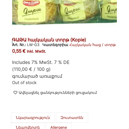
ԳԱԹԱ հայկական տորթ (Kopie)
Art. Nr.:
LW-G3
Կատեգորիա
Հայկական հաց / տորթ
0,55
€
inkl. MwSt.
Includes 7% MwSt. 7 % DE
(
110,00
€
/ 100 g)
գումարած
առաքում
Out of stock
Ավելացնել ցանկությունների ցուցակում
Նկարագրություն
Զուտատեն
Նեարվերտե
Allergene