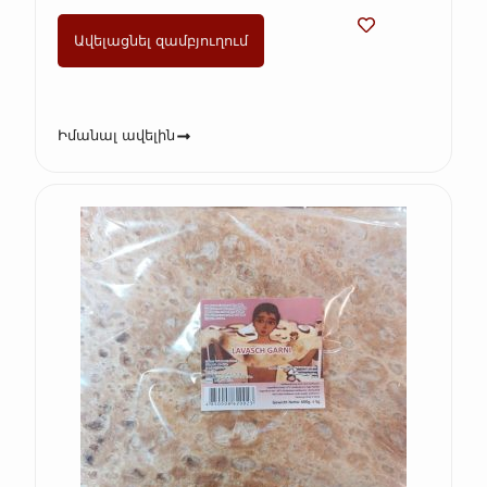
Ավելացնել զամբյուղում
Իմանալ ավելին