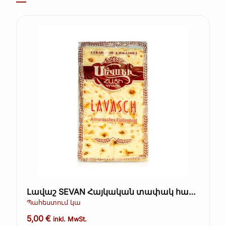
Լավաշ SEVAN Հայկական տափակ հաց
5 հատ. (ուղիղ Հայաստանից)
Պահեստում կա
5,00
€
inkl. MwSt.