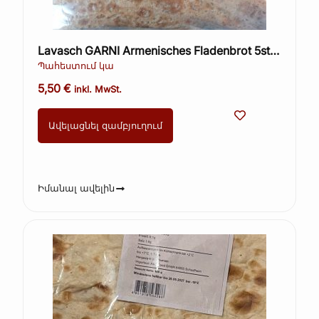
Lavasch GARNI Armenisches Fladenbrot 5st.
(direkt aus Armenien) Lieferbar ab 02 Juni
Պահեստում կա
2025
5,50
€
inkl. MwSt.
Ավելացնել զամբյուղում
Իմանալ ավելին