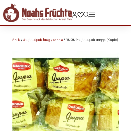
Տուն
/
Հայկական հաց / տորթ
/ ԳԱԹԱ հայկական տորթ (Kopie)