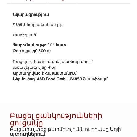
Նկարագրություն
ԳԱԹԱ հայկական տորթ
Սառեցված
Պարունակություն՝ 1 հատ։
Զուտ քաշը՝ 500 գ։
Բացելուց հետո պահել սառնարանում
առավելագույնը 4 օր։
Արտադրված է Հայաստանում
Ներմուծող՝ A&D Food GmbH 64850 Շաաֆհայմ
Բացել ցանկությունների
ցուցակը
Բացահայտեք թարմությունն ու որակը
Նոյի
պտուղներում