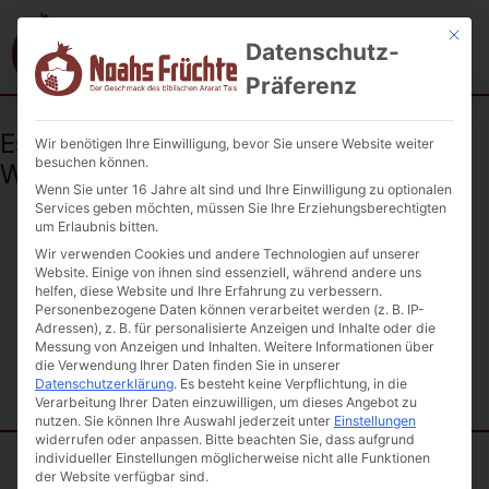
Mit die
Datenschutz-
Präferenz
Es wurden keine Produkte zur
Wir benötigen Ihre Einwilligung, bevor Sie unsere Website weiter
besuchen können.
Wunschliste hinzugefügt.
Wenn Sie unter 16 Jahre alt sind und Ihre Einwilligung zu optionalen
Services geben möchten, müssen Sie Ihre Erziehungsberechtigten
um Erlaubnis bitten.
Wir verwenden Cookies und andere Technologien auf unserer
Website. Einige von ihnen sind essenziell, während andere uns
helfen, diese Website und Ihre Erfahrung zu verbessern.
Personenbezogene Daten können verarbeitet werden (z. B. IP-
Adressen), z. B. für personalisierte Anzeigen und Inhalte oder die
Messung von Anzeigen und Inhalten.
Weitere Informationen über
die Verwendung Ihrer Daten finden Sie in unserer
Datenschutzerklärung
.
Es besteht keine Verpflichtung, in die
Verarbeitung Ihrer Daten einzuwilligen, um dieses Angebot zu
nutzen.
Sie können Ihre Auswahl jederzeit unter
Einstellungen
widerrufen oder anpassen.
Bitte beachten Sie, dass aufgrund
individueller Einstellungen möglicherweise nicht alle Funktionen
der Website verfügbar sind.