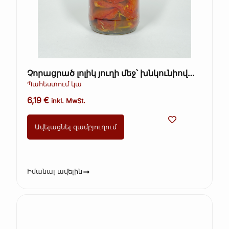
Չորացրած լոլիկ յուղի մեջ՝ խնկունիով
Gourmet Lab 340 գ
Պահեստում կա
6,19
€
inkl. MwSt.
Ավելացնել զամբյուղում
Իմանալ ավելին