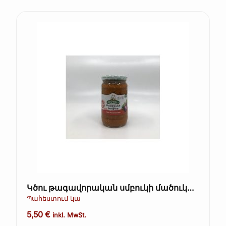
Կծու թագավորական սմբուկի մածուկ
500 գ
Պահեստում կա
5,50
€
inkl. MwSt.