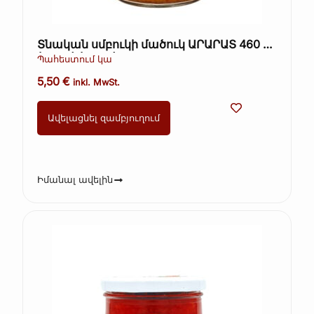
Տնական սմբուկի մածուկ ԱՐԱՐԱՏ 460 գ
(Kopie) (Kopie)
Պահեստում կա
5,50
€
inkl. MwSt.
Ավելացնել զամբյուղում
Իմանալ ավելին