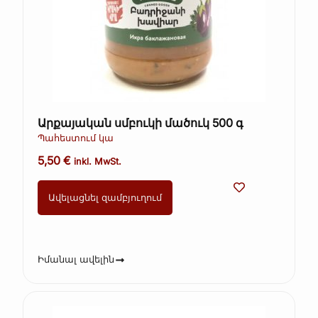
Արքայական սմբուկի մածուկ 500 գ
Պահեստում կա
5,50
€
inkl. MwSt.
Ավելացնել զամբյուղում
Իմանալ ավելին