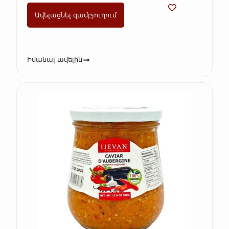
Ավելացնել զամբյուղում
Իմանալ ավելին