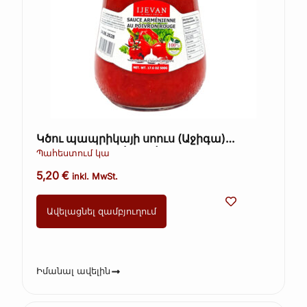
Կծու պապրիկայի սոուս (Աջիգա)
ARTFOOD 260գ (Kopie)
Պահեստում կա
5,20
€
inkl. MwSt.
Ավելացնել զամբյուղում
Իմանալ ավելին