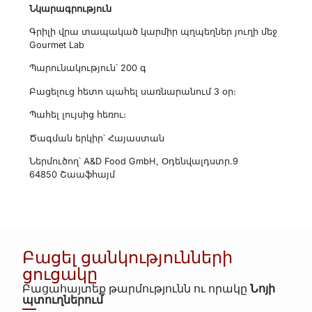
Նկարագրություն
Գրիլի վրա տապակած կարմիր պղպեղներ յուղի մեջ
Gourmet Lab
Պարունակություն՝ 200 գ
Բացելուց հետո պահել սառնարանում 3 օր։
Պահել լույսից հեռու։
Ծագման երկիր՝ Հայաստան
Ներմուծող՝ A&D Food GmbH, Օդենվալդստր.9
64850 Շաաֆհայմ
Բացել ցանկությունների
ցուցակը
Բացահայտեք թարմությունն ու որակը
Նոյի
պտուղներում