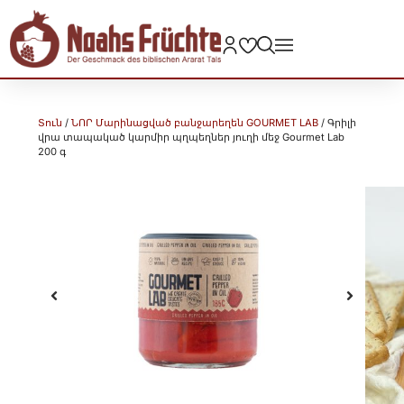
Տուն
/
ՆՈՐ Մարինացված բանջարեղեն GOURMET LAB
/ Գրիլի
վրա տապակած կարմիր պղպեղներ յուղի մեջ Gourmet Lab
200 գ