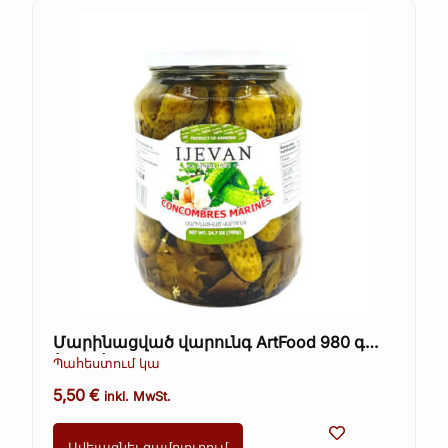
Մարինացված վարունգ ArtFood 980 գ
(Kopie)
Պահեստում կա
5,50
€
inkl. MwSt.
Ավելացնել զամբյուղում