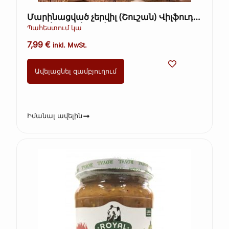
Մարինացված չերվիլ (Շուշան) Վիլֆուդ
705գ (Kopie) (Kopie)
Պահեստում կա
7,99
€
inkl. MwSt.
Ավելացնել զամբյուղում
Իմանալ ավելին