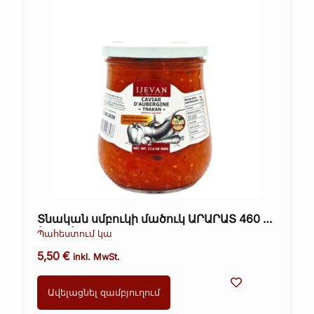
Տնական սմբուկի մածուկ ԱՐԱՐԱՏ 460 գ
(Kopie)
Պահեստում կա
5,50
€
inkl. MwSt.
Ավելացնել զամբյուղում