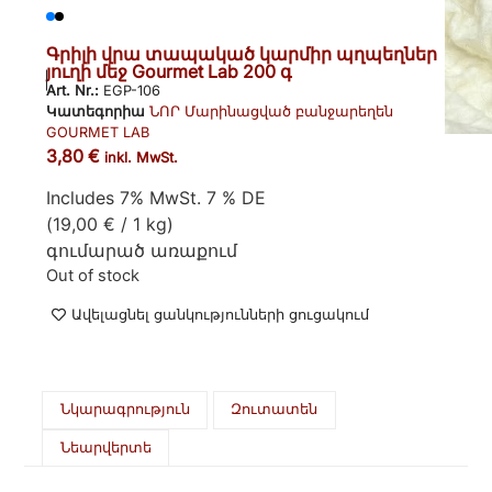
Գրիլի վրա տապակած կարմիր պղպեղներ
յուղի մեջ Gourmet Lab 200 գ
Art. Nr.:
EGP-106
Կատեգորիա
ՆՈՐ Մարինացված բանջարեղեն
GOURMET LAB
3,80
€
inkl. MwSt.
Includes 7% MwSt. 7 % DE
(
19,00
€
/ 1 kg)
գումարած
առաքում
Out of stock
Ավելացնել ցանկությունների ցուցակում
Նկարագրություն
Զուտատեն
Նեարվերտե