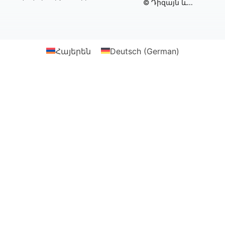
© Դիզայն և
իրականացում՝
Webtonia GmbH-ի
կողմից
Հայերեն
Deutsch
(
German
)