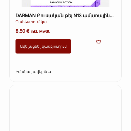
DARMAN Բուսական թեյ N13 ամառային
կաթիլներ 40գ.
Պահեստում կա
8,50
€
inkl. MwSt.
Ավելացնել զամբյուղում
Իմանալ ավելին