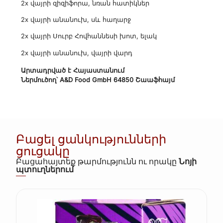
2x վայրի զիզիֆորա, նռան հատիկներ
2x վայրի անանուխ, սև հաղարջ
2x վայրի Սուրբ Հովհաննեսի խոտ, ելակ
2x վայրի անանուխ, վայրի վարդ
Արտադրված է Հայաստանում
Ներմուծող՝ A&D Food GmbH 64850 Շաաֆհայմ
Բացել ցանկությունների
ցուցակը
Բացահայտեք թարմությունն ու որակը
Նոյի
պտուղներում