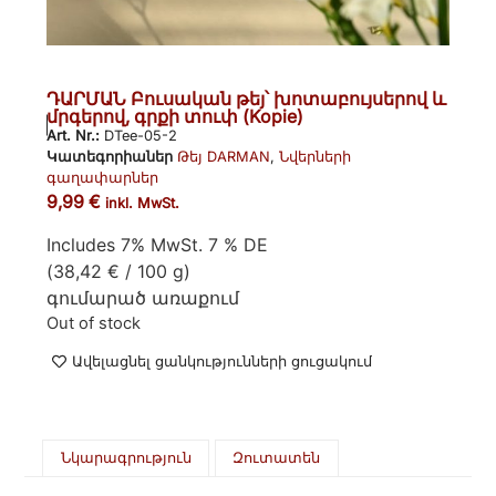
ԴԱՐՄԱՆ Բուսական թեյ՝ խոտաբույսերով և
մրգերով, գրքի տուփ (Kopie)
Art. Nr.:
DTee-05-2
Կատեգորիաներ
Թեյ DARMAN
,
Նվերների
գաղափարներ
9,99
€
inkl. MwSt.
Includes 7% MwSt. 7 % DE
(
38,42
€
/ 100 g)
գումարած
առաքում
Out of stock
Ավելացնել ցանկությունների ցուցակում
Նկարագրություն
Զուտատեն