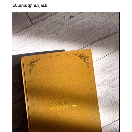
Նկարագրություն
Video
Player