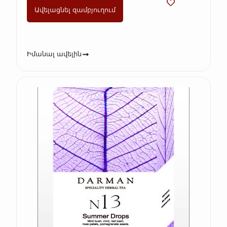
Ավելացնել զամբյուղում
Իմանալ ավելին