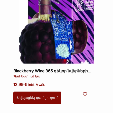
Blackberry Wine 365 դեկոր նվերների
տուփի մեջ
Պահեստում կա
12,99
€
inkl. MwSt.
Ավելացնել զամբյուղում