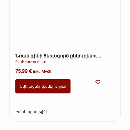
Նռան գինի ձեռագործ ընկուզենու
տակառի մեջ 1 լ
Պահեստում կա
75,99
€
inkl. MwSt.
Ավելացնել զամբյուղում
Իմանալ ավելին