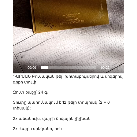
00:00
00:22
ԴԱՐՄԱՆ Բուսական թեյ՝ խոտաբույսերով և մրգերով,
գրքի տուփ
Զուտ քաշը՝ 24 գ։
Տուփը պարունակում է 12 թեյի տոպրակ (2 * 6
տեսակ):
2x անանուխ, վայրի ծովային չիչխան
2x Վայրի օրեգանո, հոն