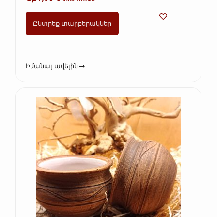
Ընտրեք տարբերակներ
Իմանալ ավելին