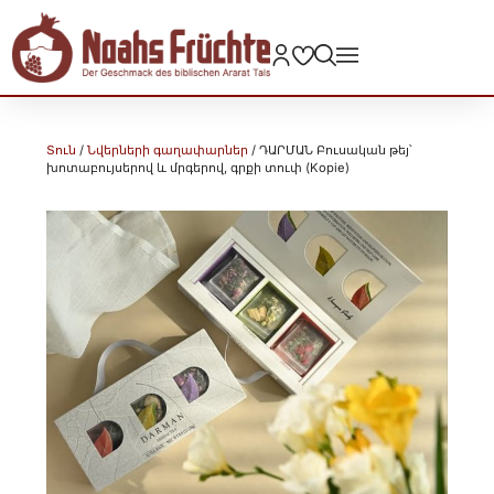
Տուն
/
Նվերների գաղափարներ
/ ԴԱՐՄԱՆ Բուսական թեյ՝
խոտաբույսերով և մրգերով, գրքի տուփ (Kopie)