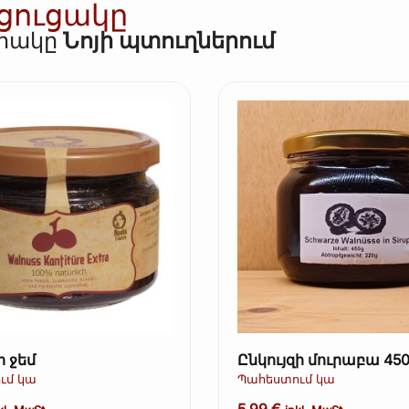
 ցուցակը
որակը
Նոյի պտուղներում
ի ջեմ
Ընկույզի մուրա
ւմ կա
Պահեստում կա
5,99
€