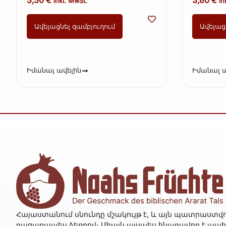
inkl. MwSt.
in
Ավելացնել զամբյուղում
Ավելաց
Իմանալ ավելին
Իմանալ ա
Հայաստանում սնունդը մշակույթ է, և այն պատրաստվո
բացառապես ձեռքով։ Միայն այսպես հնարավոր է պա