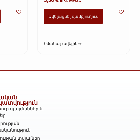
inkl. MwSt.
Ավելացնել զամբյուղում
Իմանալ ավելին
ական
կատվություն
ուր պայմաններ և
ներ
իության
ականություն
ւթյան տվյալներ