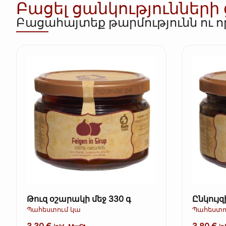
Բացել ցանկությունների
Բացահայտեք թարմությունն ու 
Թուզ օշարակի մեջ 330 գ
Ընկույզ
Պահեստում կա
Պահեստո
3,30
€
3,80
€