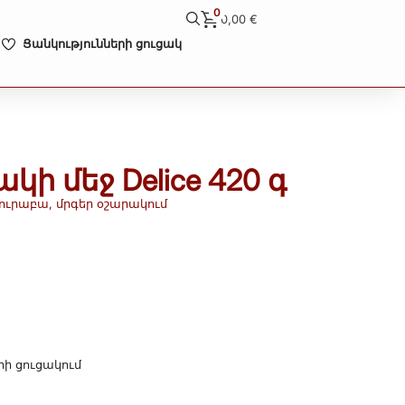
0
0,00
€
Ցանկությունների ցուցակ
կի մեջ Delice 420 գ
ուրաբա, մրգեր օշարակում
րի ցուցակում