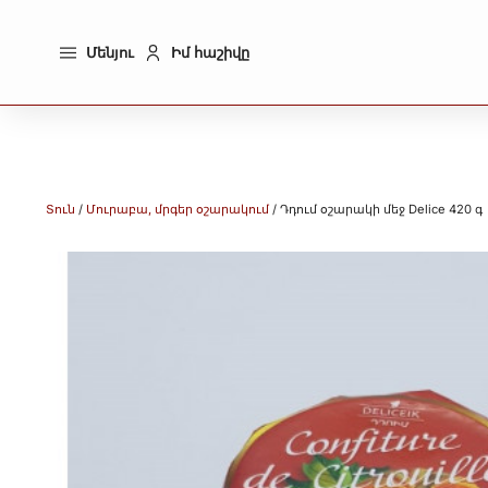
Մենյու
Իմ հաշիվը
Տուն
/
Մուրաբա, մրգեր օշարակում
/ Դդում օշարակի մեջ Delice 420 գ