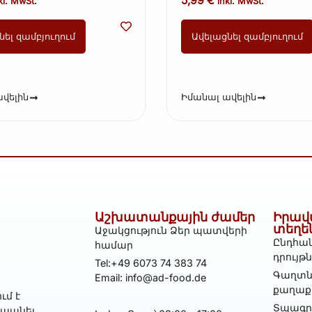
kl. MwSt.
inkl. MwSt.
նել զամբյուղում
Ավելացնել զամբյուղում
վելին
Իմանալ ավելին
Աշխատանքային ժամեր
Իրավ
տեղե
Աջակցություն Ձեր պատվերի
Ընդհան
համար
դրույթ
Tel:+49 6073 74 383 74
Գաղտն
Email: info@ad-food.de
քաղաք
ւմ է
Տպագրո
հպանել