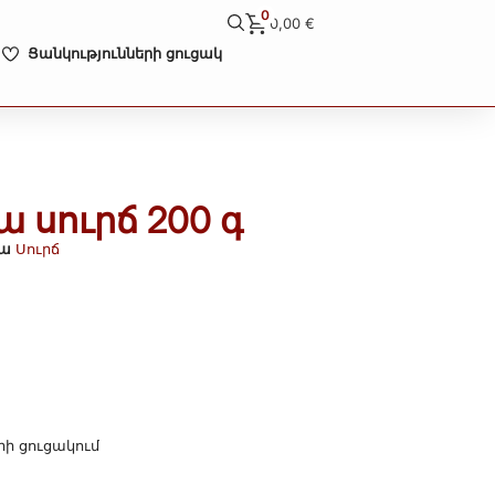
0
0,00
€
Ցանկությունների ցուցակ
 սուրճ 200 գ
ա
Սուրճ
րի ցուցակում