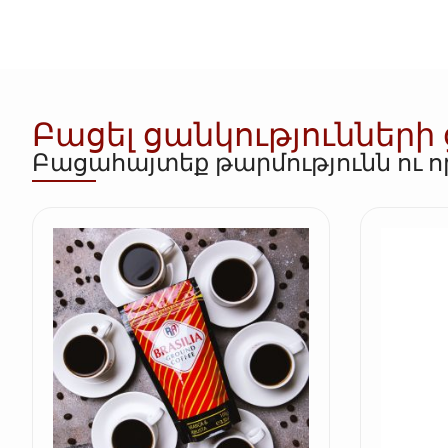
Բացել ցանկությունների
Բացահայտեք թարմությունն ու 