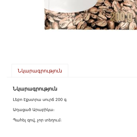
Նկարագրություն
Նկարագրություն
Լեբո Էքստրա սուրճ 200 գ
Աղացած Արաբիկա։
Պահել զով, չոր տեղում։