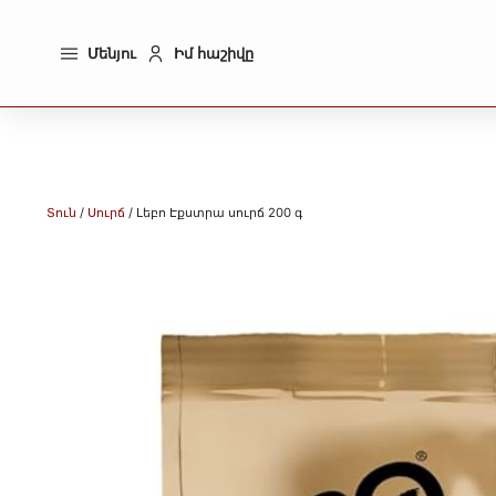
Մենյու
Իմ հաշիվը
Տուն
/
Սուրճ
/ Լեբո Էքստրա սուրճ 200 գ