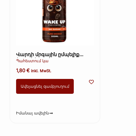
Վարդի մրգային ըմպելիք
(Kopie) (Kopie)
Պահեստում կա
1,80
€
inkl. MwSt.
Ավելացնել զամբյուղում
Իմանալ ավելին