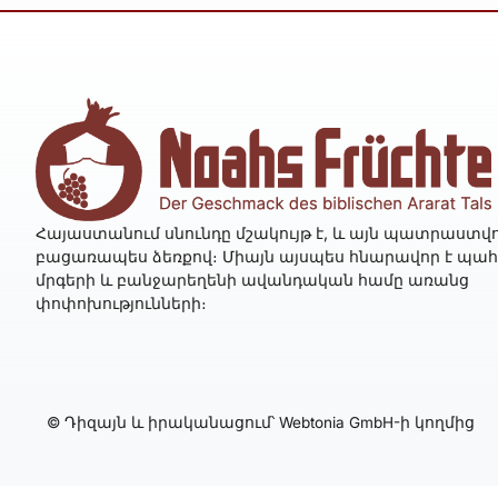
Հայաստանում սնունդը մշակույթ է, և այն պատրաստվո
բացառապես ձեռքով։ Միայն այսպես հնարավոր է պա
մրգերի և բանջարեղենի ավանդական համը առանց
փոփոխությունների։
© Դիզայն և իրականացում՝ Webtonia GmbH-ի կողմից