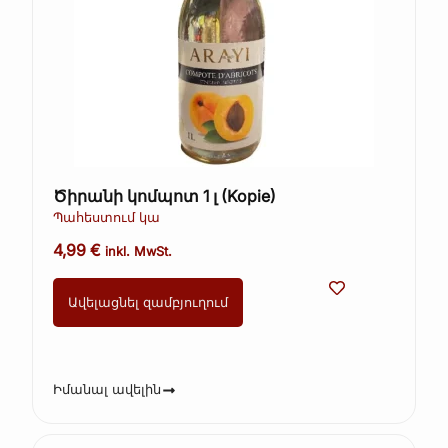
Ծիրանի կոմպոտ 1 լ (Kopie)
Պահեստում կա
4,99
€
inkl. MwSt.
Ավելացնել զամբյուղում
Իմանալ ավելին