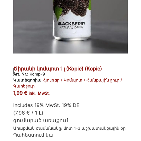
Ծիրանի կոմպոտ 1 լ (Kopie) (Kopie)
Art. Nr.:
Komp-9
Կատեգորիա
Հյութեր / Կոմպոտ / Հանքային ջուր /
Գարեջուր
1,99
€
inkl. MwSt.
Includes 19% MwSt. 19% DE
(
7,96
€
/ 1 Լ)
գումարած
առաքում
Առաքման ժամանակը։ մոտ 1–3 աշխատանքային օր
Պահեստում կա