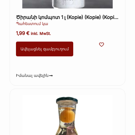
Ծիրանի կոմպոտ 1 լ (Kopie) (Kopie) (Kopie)
(Kopie)
Պահեստում կա
1,99
€
inkl. MwSt.
Ավելացնել զամբյուղում
Իմանալ ավելին