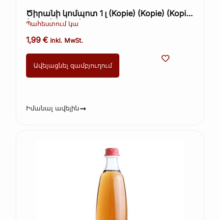
Ծիրանի կոմպոտ 1 լ (Kopie) (Kopie) (Kopie)
(Kopie) (Kopie)
Պահեստում կա
1,99
€
inkl. MwSt.
Ավելացնել զամբյուղում
Իմանալ ավելին