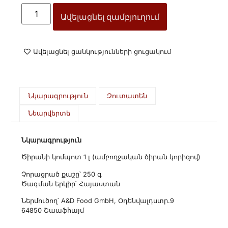
Ավելացնել զամբյուղում
Ավելացնել ցանկությունների ցուցակում
Նկարագրություն
Զուտատեն
Նեարվերտե
Նկարագրություն
Ծիրանի կոմպոտ 1 լ (ամբողջական ծիրան կորիզով)
Չորացրած քաշը՝ 250 գ
Ծագման երկիր՝ Հայաստան
Ներմուծող՝ A&D Food GmbH, Օդենվալդստր.9
64850 Շաաֆհայմ