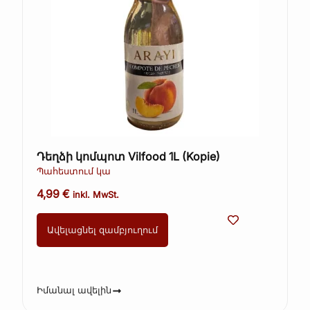
Դեղձի կոմպոտ Vilfood 1L (Kopie)
Պահեստում կա
4,99
€
inkl. MwSt.
Ավելացնել զամբյուղում
Իմանալ ավելին