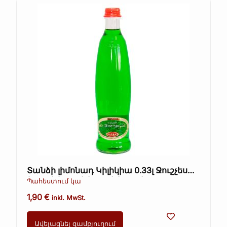
Տանձի լիմոնադ Կիլիկիա 0.33լ Ջուշչես
(Kopie) (Kopie) (Kopie) (Kopie)
Պահեստում կա
1,90
€
inkl. MwSt.
Ավելացնել զամբյուղում