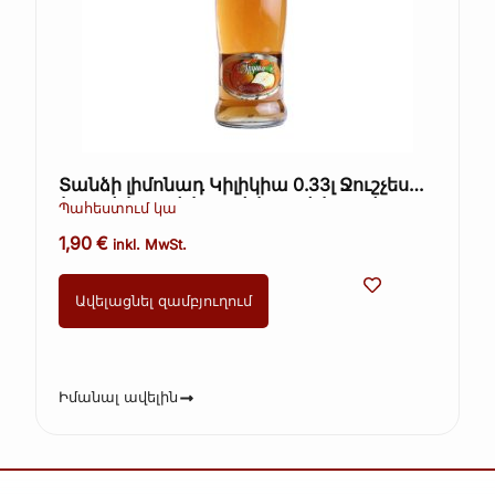
Տանձի լիմոնադ Կիլիկիա 0.33լ Ջուշչես
(Kopie) (Kopie) (Kopie) (Kopie) (Kopie)
Պահեստում կա
1,90
€
inkl. MwSt.
Ավելացնել զամբյուղում
Իմանալ ավելին