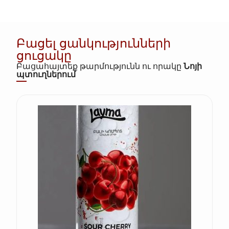
Բացել ցանկությունների
ցուցակը
Բացահայտեք թարմությունն ու որակը
Նոյի
պտուղներում