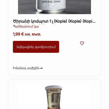
Ծիրանի կոմպոտ 1 լ (Kopie) (Kopie) (Kopie)
(Kopie) (Kopie) (Kopie)
Պահեստում կա
1,99
€
inkl. MwSt.
Ավելացնել զամբյուղում
Իմանալ ավելին