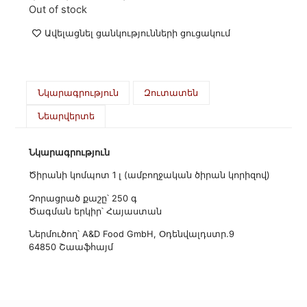
Out of stock
Ավելացնել ցանկությունների ցուցակում
Նկարագրություն
Զուտատեն
Նեարվերտե
Նկարագրություն
Ծիրանի կոմպոտ 1 լ (ամբողջական ծիրան կորիզով)
Չորացրած քաշը՝ 250 գ
Ծագման երկիր՝ Հայաստան
Ներմուծող՝ A&D Food GmbH, Օդենվալդստր.9
64850 Շաաֆհայմ