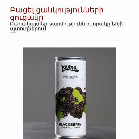
Բացել ցանկությունների
ցուցակը
Բացահայտեք թարմությունն ու որակը
Նոյի
պտուղներում