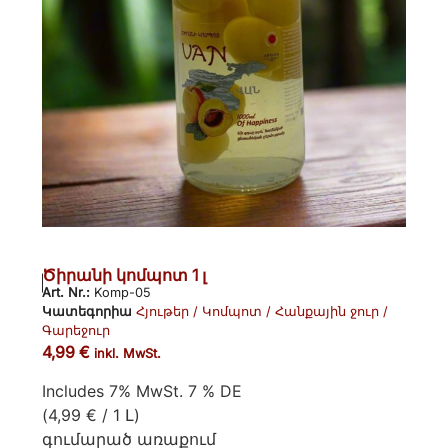
Ծիրանի կոմպոտ 1 լ
Art. Nr.:
Komp-05
Կատեգորիա
Հյութեր / Կոմպոտ / Հանքային ջուր /
Գարեջուր
4,99
€
inkl. MwSt.
Includes 7% MwSt. 7 % DE
(
4,99
€
/ 1 Լ)
գումարած
առաքում