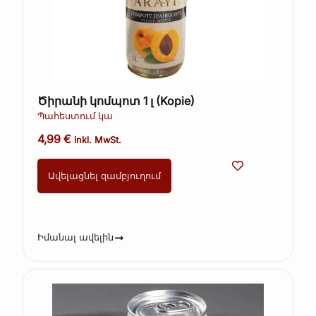
Ծիրանի կոմպոտ 1 լ (Kopie)
Պահեստում կա
4,99
€
inkl. MwSt.
Ավելացնել զամբյուղում
Իմանալ ավելին