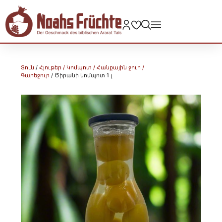
Տուն
/
Հյութեր / Կոմպոտ / Հանքային ջուր /
Գարեջուր
/ Ծիրանի կոմպոտ 1 լ