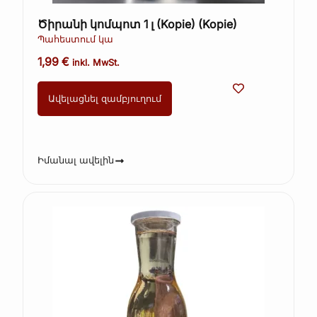
Ծիրանի կոմպոտ 1 լ (Kopie) (Kopie)
Պահեստում կա
1,99
€
inkl. MwSt.
Ավելացնել զամբյուղում
Իմանալ ավելին