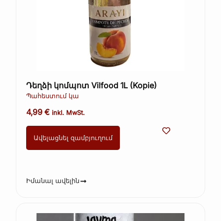
Դեղձի կոմպոտ Vilfood 1L (Kopie)
Պահեստում կա
4,99
€
inkl. MwSt.
Ավելացնել զամբյուղում
Իմանալ ավելին