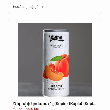
Իմանալ ավելին
Ծիրանի կոմպոտ 1 լ (Kopie) (Kopie) (Kopie)
(Kopie)
Պահեստում կա