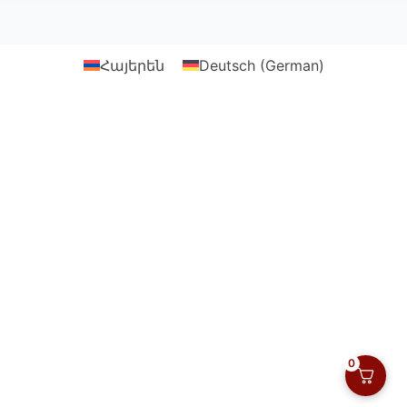
Webtonia GmbH-ի
կողմից
Հայերեն
Deutsch
(
German
)
0