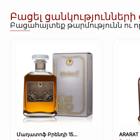
Բացել ցանկությունների
Բացահայտեք թարմությունն ու 
Մադատոֆ Բրենդի 15
ARARAT 