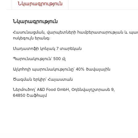
Նկարագրություն
Նկարագրություն
Հասունացման, վարպետների համբերատարության և պատրա
ոսկեգույն երանգ։
Մադատոֆի կոնյակ 7 տարեկան
Պարունակություն՝ 500 մլ
Ալկոհոլի պարունակությունը՝ 40% ծավալային
Ծագման երկիր՝ Հայաստան
Ներմուծող՝ A&D Food GmbH, Օդենվալդշտրասե 9,
64850 Շաֆհայմ