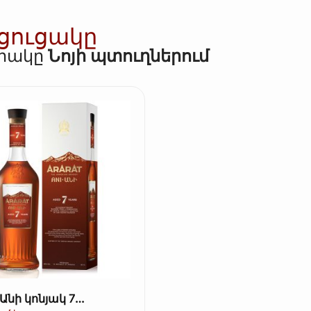
 ցուցակը
որակը
Նոյի պտուղներում
Անի կոնյակ 7