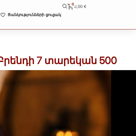
0
0,00
€
Ցանկությունների ցուցակ
րենդի 7 տարեկան 500
ա
Կոնյակ
E
րի ցուցակում