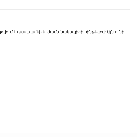
վում է դասականի և ժամանակակիցի սինթեզով։ Այն ունի