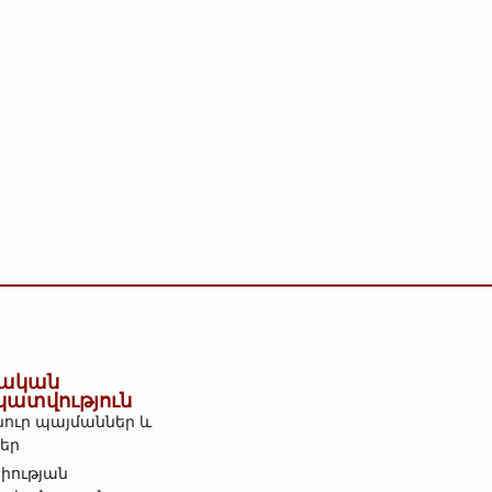
ական
կատվություն
ուր պայմաններ և
ներ
իության