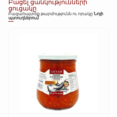
Բացել ցանկությունների
ցուցակը
Բացահայտեք թարմությունն ու որակը
Նոյի
պտուղներում