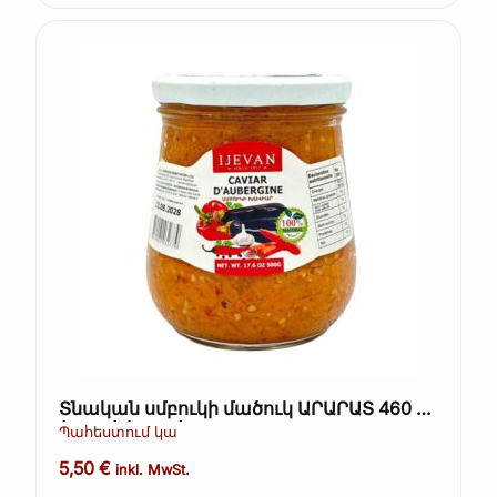
Տնական սմբուկի մածուկ ԱՐԱՐԱՏ 460 գ
(Kopie) (Kopie)
Պահեստում կա
5,50
€
inkl. MwSt.