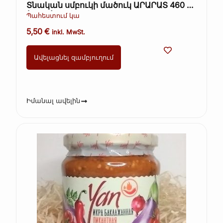
Տնական սմբուկի մածուկ ԱՐԱՐԱՏ 460 գ
(Kopie)
Պահեստում կա
5,50
€
inkl. MwSt.
Ավելացնել զամբյուղում
Իմանալ ավելին