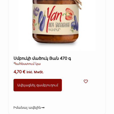
Սմբուկի մածուկ Յան 470 գ
Պահեստում կա
4,70
€
inkl. MwSt.
Ավելացնել զամբյուղում
Իմանալ ավելին