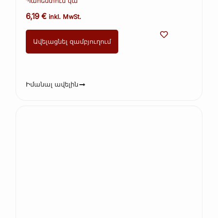
Պահեստում կա
6,19
€
inkl. MwSt.
Ավելացնել զամբյուղում
Իմանալ ավելին