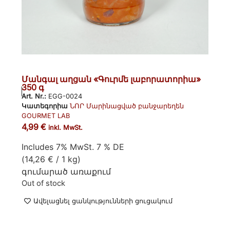
Մանգալ աղցան «Գուրմե լաբորատորիա»
350 գ
Art. Nr.:
EGG-0024
Կատեգորիա
ՆՈՐ Մարինացված բանջարեղեն
GOURMET LAB
4,99
€
inkl. MwSt.
Includes 7% MwSt. 7 % DE
(
14,26
€
/ 1 kg)
գումարած
առաքում
Out of stock
Ավելացնել ցանկությունների ցուցակում