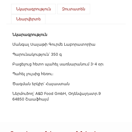
Նկարագրություն
Զուտատեն
Նեարվերտե
Նկարագրություն
Մանգալ Սալաթի Գուրմե Լաբորատորիա
Պարունակություն՝ 350 գ
Բացելուց հետո պահել սառնարանում 3-4 օր։
Պահել լույսից հեռու։
Ծագման երկիր՝ Հայաստան
Ներմուծող՝ A&D Food GmbH, Օդենվալդստր.9
64850 Շաաֆհայմ