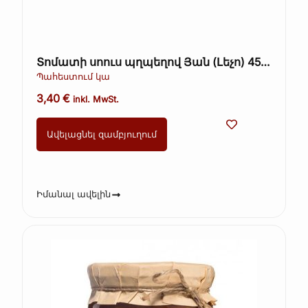
Տոմատի սոուս պղպեղով Յան (Լեչո) 450
գ
Պահեստում կա
3,40
€
inkl. MwSt.
Ավելացնել զամբյուղում
Իմանալ ավելին