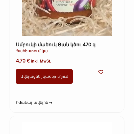
Սմբուկի մածուկ Յան կծու 470 գ
Պահեստում կա
4,70
€
inkl. MwSt.
Ավելացնել զամբյուղում
Իմանալ ավելին