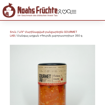
Տուն
/
ՆՈՐ Մարինացված բանջարեղեն GOURMET
LAB
/ Մանգալ աղցան «Գուրմե լաբորատորիա» 350 գ