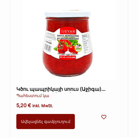
Կծու պապրիկայի սոուս (Աջիգա)
ARTFOOD 260գ (Kopie)
Պահեստում կա
5,20
€
inkl. MwSt.
Ավելացնել զամբյուղում