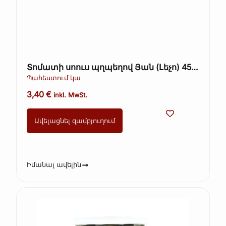
Տոմատի սոուս պղպեղով Յան (Լեչո) 450
գ
Պահեստում կա
3,40
€
inkl. MwSt.
Ավելացնել զամբյուղում
Իմանալ ավելին