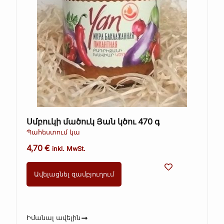
Սմբուկի մածուկ Յան կծու 470 գ
Պահեստում կա
4,70
€
inkl. MwSt.
Ավելացնել զամբյուղում
Իմանալ ավելին