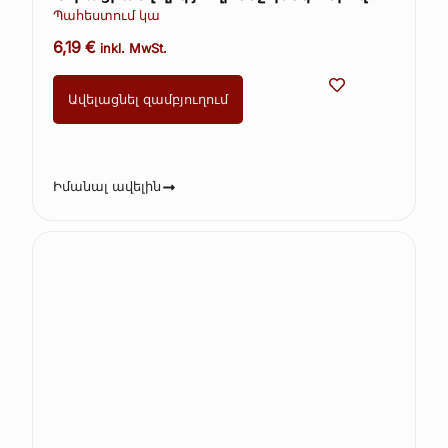
Gourmet Lab 340 գ
Պահեստում կա
6,19
€
inkl. MwSt.
Ավելացնել զամբյուղում
Իմանալ ավելին