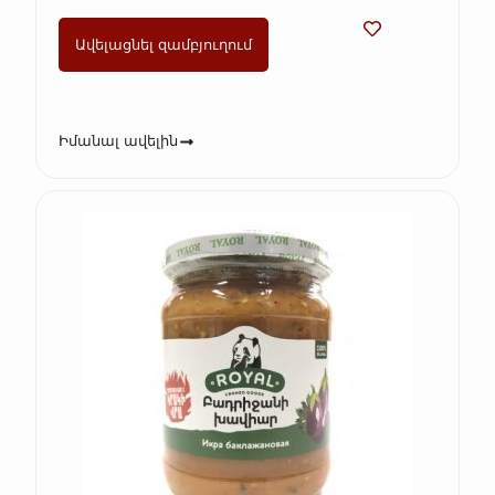
Ավելացնել զամբյուղում
Իմանալ ավելին