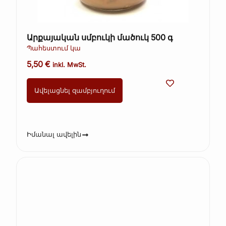
Արքայական սմբուկի մածուկ 500 գ
Պահեստում կա
5,50
€
inkl. MwSt.
Ավելացնել զամբյուղում
Իմանալ ավելին