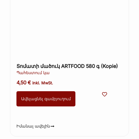
Տոմատի մածուկ ARTFOOD 580 գ (Kopie)
Պահեստում կա
4,50
€
inkl. MwSt.
Ավելացնել զամբյուղում
Իմանալ ավելին