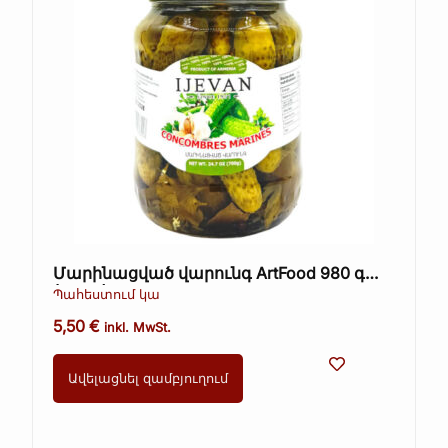
Մարինացված վարունգ ArtFood 980 գ
(Kopie)
Պահեստում կա
5,50
€
inkl. MwSt.
Ավելացնել զամբյուղում