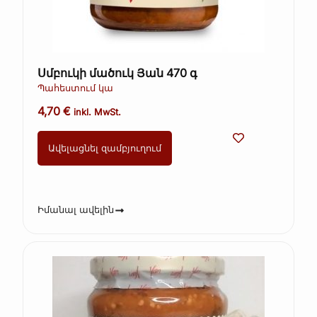
Սմբուկի մածուկ Յան 470 գ
Պահեստում կա
4,70
€
inkl. MwSt.
Ավելացնել զամբյուղում
Իմանալ ավելին