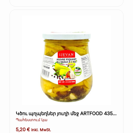
Կծու պղպեղներ յուղի մեջ ARTFOOD 435
գ։ (Kopie)
Պահեստում կա
5,20
€
inkl. MwSt.