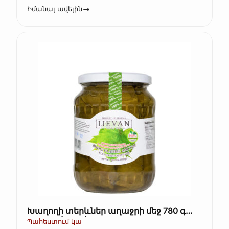
Իմանալ ավելին
Խաղողի տերևներ աղաջրի մեջ 780 գ
ArtFood (Kopie)
Պահեստում կա