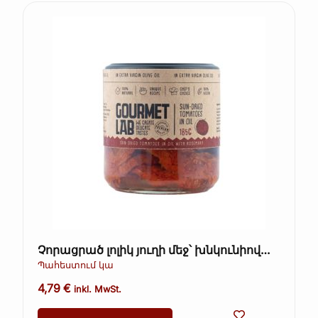
Չորացրած լոլիկ յուղի մեջ՝ խնկունիով
Gourmet Lab 200 գ
Պահեստում կա
4,79
€
inkl. MwSt.