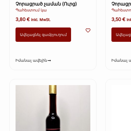
Չորացրած չաման (Ուրց)
Չորացր
մոտավո
Պահեստում կա
Պահեստո
(Ավելուկ
3,80
€
3,50
€
inkl. MwSt.
in
Ավելացնել զամբյուղում
Ավելաց
Իմանալ ավելին
Իմանալ ա