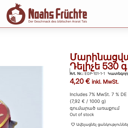
Մարինացվա
Դելիչե 530 գ
Art. Nr.:
EGP-101-1-1
Կատեգոր
4,20
€
inkl. MwSt.
Includes 7% MwSt. 7 % DE
(
7,92
€
/ 1000 g)
գումարած
առաքում
Out of stock
Ավելացնել ցանկություննե