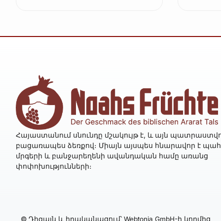
Հայաստանում սնունդը մշակույթ է, և այն պատրաստվո
բացառապես ձեռքով։ Միայն այսպես հնարավոր է պա
մրգերի և բանջարեղենի ավանդական համը առանց
փոփոխությունների։
© Դիզայն և իրականացում՝ Webtonia GmbH-ի կողմից