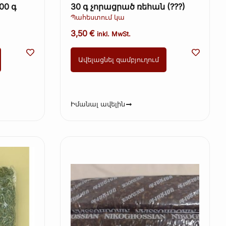
00 գ
30 գ չորացրած ռեհան (???)
Պահեստում կա
3,50
€
inkl. MwSt.
Ավելացնել զամբյուղում
Իմանալ ավելին