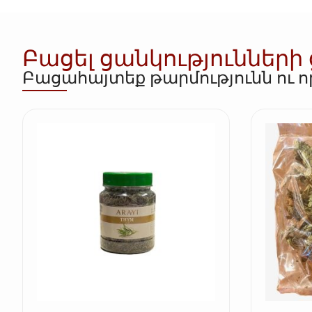
Բացել ցանկությունների
Բացահայտեք թարմությունն ու 