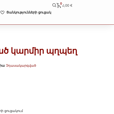
0
0,00
€
Ցանկությունների ցուցակ
ծ կարմիր պղպեղ
իա
Չդասակարգված
րի ցուցակում