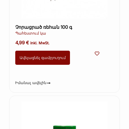
Չորացրած ռեհան 100 գ
Պահեստում կա
4,99
€
inkl. MwSt.
Ավելացնել զամբյուղում
Իմանալ ավելին