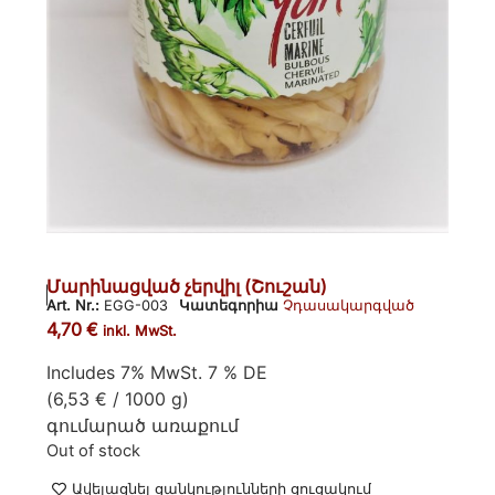
Մարինացված չերվիլ (Շուշան)
Art. Nr.:
EGG-003
Կատեգորիա
Չդասակարգված
4,70
€
inkl. MwSt.
Includes 7% MwSt. 7 % DE
(
6,53
€
/ 1000 g)
գումարած
առաքում
Out of stock
Ավելացնել ցանկությունների ցուցակում