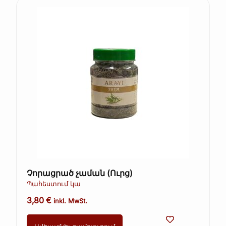
Չորացրած չաման (Ուրց)
Պահեստում կա
3,80
€
inkl. MwSt.