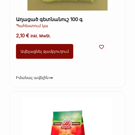
Աղացած գետնանուշ 100 գ
Պահեստում կա
2,10
€
inkl. MwSt.
Ավելացնել զամբյուղում
Իմանալ ավելին