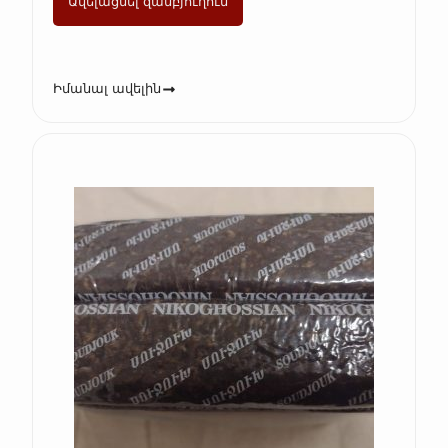
Ավելացնել զամբյուղում
Իմանալ ավելին