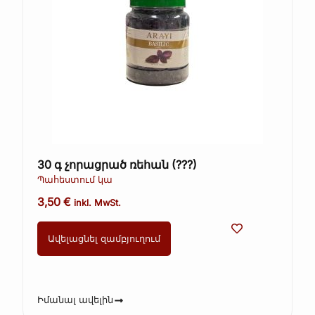
30 գ չորացրած ռեհան (???)
Պահեստում կա
3,50
€
inkl. MwSt.
Ավելացնել զամբյուղում
Իմանալ ավելին