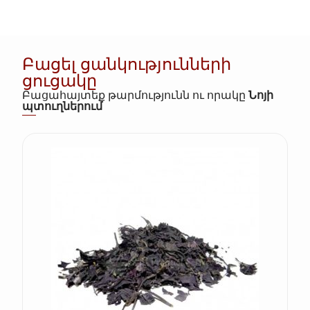
Բացել ցանկությունների
ցուցակը
Բացահայտեք թարմությունն ու որակը
Նոյի
պտուղներում