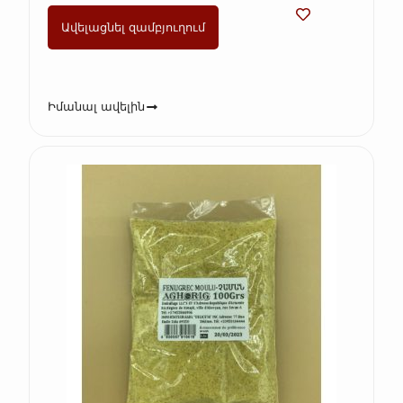
Ավելացնել զամբյուղում
Իմանալ ավելին