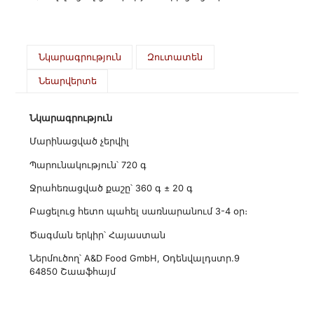
Նկարագրություն
Զուտատեն
Նեարվերտե
Նկարագրություն
Մարինացված չերվիլ
Պարունակություն՝ 720 գ
Ջրահեռացված քաշը՝ 360 գ ± 20 գ
Բացելուց հետո պահել սառնարանում 3-4 օր։
Ծագման երկիր՝ Հայաստան
Ներմուծող՝ A&D Food GmbH, Օդենվալդստր.9
64850 Շաաֆհայմ