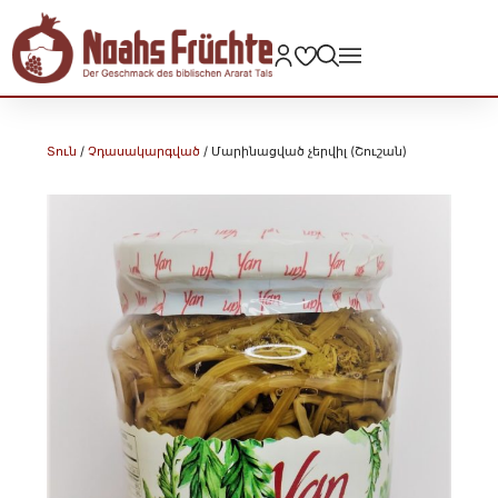
Տուն
/
Չդասակարգված
/ Մարինացված չերվիլ (Շուշան)