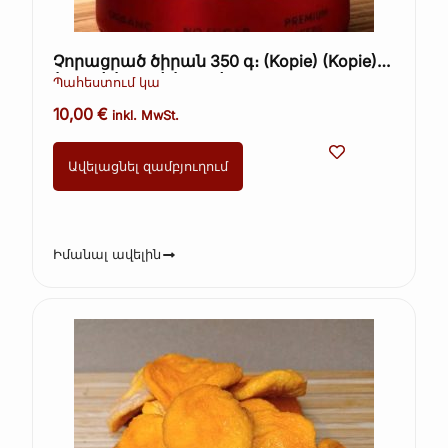
Չորացրած ծիրան 350 գ։ (Kopie) (Kopie)
(Kopie) (Kopie) (Kopie)
Պահեստում կա
10,00
€
inkl. MwSt.
Ավելացնել զամբյուղում
Իմանալ ավելին