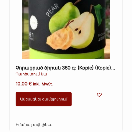
Չորացրած ծիրան 350 գ։ (Kopie) (Kopie)
(Kopie)
Պահեստում կա
10,00
€
inkl. MwSt.
Ավելացնել զամբյուղում
Իմանալ ավելին