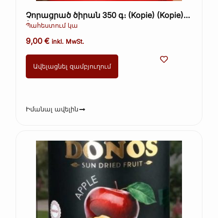
Չորացրած ծիրան 350 գ։ (Kopie) (Kopie)
(Kopie)
Պահեստում կա
9,00
€
inkl. MwSt.
Ավելացնել զամբյուղում
Իմանալ ավելին