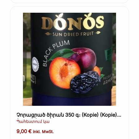
Չորացրած ծիրան 350 գ։ (Kopie) (Kopie)
(Kopie) (Kopie)
Պահեստում կա
9,00
€
inkl. MwSt.