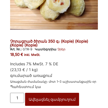
Չորացրած ծիրան 350 գ։ (Kopie) (Kopie)
(Kopie) (Kopie)
Art. Nr.:
GTR-9
Կատեգորիա
Չրեր
18,50
€
inkl. MwSt.
Includes 7% MwSt. 7 % DE
(
23,13
€
/ 1 kg)
գումարած
առաքում
Առաքման ժամանակը։ մոտ 1–3 աշխատանքային օր
Պահեստում կա
Ավելացնել զամբյուղում