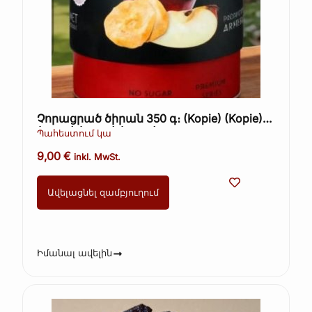
Չորացրած ծիրան 350 գ։ (Kopie) (Kopie)
(Kopie) (Kopie) (Kopie)
Պահեստում կա
9,00
€
inkl. MwSt.
Ավելացնել զամբյուղում
Իմանալ ավելին