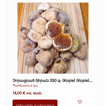
Չորացրած ծիրան 350 գ։ (Kopie) (Kopie)
(Kopie) (Kopie) (Kopie) (Kopie) (Kopie)
Պահեստում կա
14,00
€
inkl. MwSt.
Ավելացնել զամբյուղում