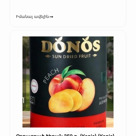
Իմանալ ավելին