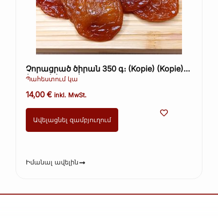
Չորացրած ծիրան 350 գ։ (Kopie) (Kopie)
(Kopie) (Kopie)
Պահեստում կա
14,00
€
inkl. MwSt.
Ավելացնել զամբյուղում
Իմանալ ավելին