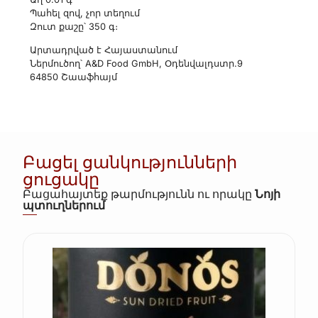
Պահել զով, չոր տեղում
Զուտ քաշը՝ 350 գ։
Արտադրված է Հայաստանում
Ներմուծող՝ A&D Food GmbH, Օդենվալդստր.9
64850 Շաաֆհայմ
Բացել ցանկությունների
ցուցակը
Բացահայտեք թարմությունն ու որակը
Նոյի
պտուղներում