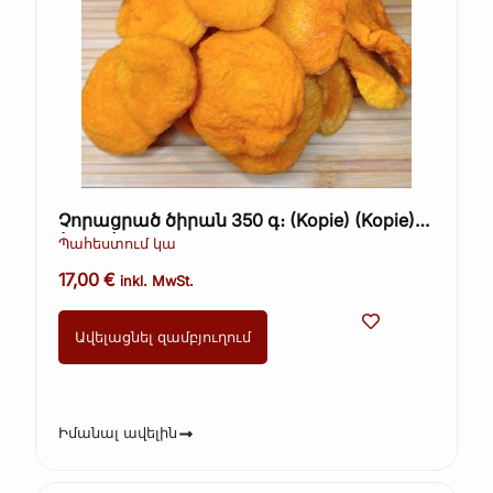
Չորացրած ծիրան 350 գ։ (Kopie) (Kopie)
(Kopie)
Պահեստում կա
17,00
€
inkl. MwSt.
Ավելացնել զամբյուղում
Իմանալ ավելին