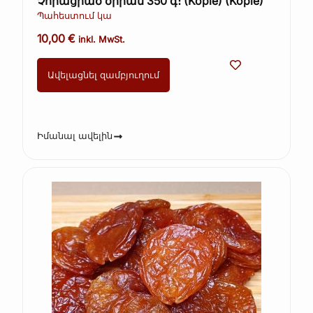
Չորացրած ծիրան 350 գ։ (Kopie) (Kopie)
Պահեստում կա
10,00
€
inkl. MwSt.
Ավելացնել զամբյուղում
Իմանալ ավելին