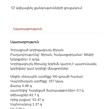
Ավելացնել ցանկությունների ցուցակում
Նկարագրություն
Նկարագրություն
Չորացրած կորիզազուրկ ծիրան
Բաղադրությունը՝ ծիրան, հակաօքսիդանտ՝ ծծմբի
երկօքսիդ< 2 գ/կգ
Կորիզազուրկ ծիրանը երբեմն կարող է պարունակել
կորիզներ կամ կորիզի մնացորդներ
Միջին սննդային արժեքը 100 գրամի համար՝
Կալորիական արժեքը՝ 257 կկալ
Ճարպ 0.49 գ
այստեղից՝ հագեցած ճարպաթթուներ< 0.1 գ
Ածխաջրեր 62.7 գ
որից շաքար՝ 52.47 գ
Սպիտակուց 2.27 գ
Աղ 0.01 գ