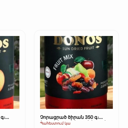
գ։
Չորացրած ծիրան 350 գ։
(Kopie) (Kopie) (Kopie) (Kopie)
Պահեստում կա