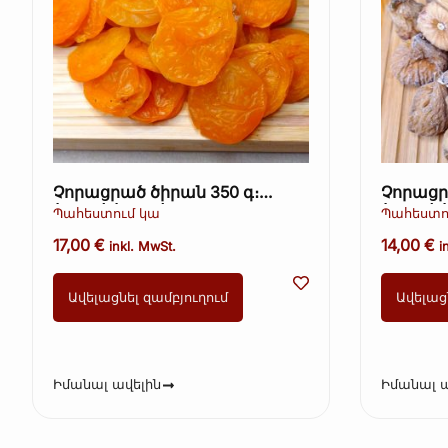
Չորացրած ծիրան 350 գ։
Չորացր
(Kopie) (Kopie)
(Kopie) (
Պահեստում կա
Պահեստո
(Kopie) 
17,00
€
14,00
€
inkl. MwSt.
i
Ավելացնել զամբյուղում
Ավելաց
Իմանալ ավելին
Իմանալ ա