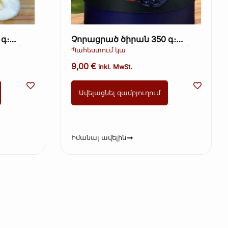
գ։
Չորացրած ծիրան 350 գ։
Kopie)
(Kopie) (Kopie) (Kopie) (Kopie)
Պահեստում կա
9,00
€
inkl. MwSt.
Ավելացնել զամբյուղում
Իմանալ ավելին