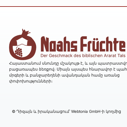
Հայաստանում սնունդը մշակույթ է, և այն պատրաստվո
բացառապես ձեռքով։ Միայն այսպես հնարավոր է պա
մրգերի և բանջարեղենի ավանդական համը առանց
փոփոխությունների։
© Դիզայն և իրականացում՝ Webtonia GmbH-ի կողմից