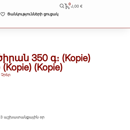
0
0,00
€
Ցանկությունների ցուցակ
րան 350 գ։ (Kopie)
 (Kopie) (Kopie)
Չրեր
–3 աշխատանքային օր