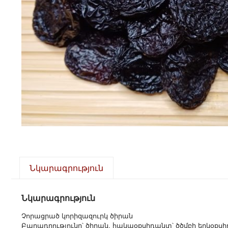
Նկարագրություն
Նկարագրություն
Չորացրած կորիզազուրկ ծիրան
Բաղադրությունը՝ ծիրան, հակաօքսիդանտ՝ ծծմբի երկօքսիդ