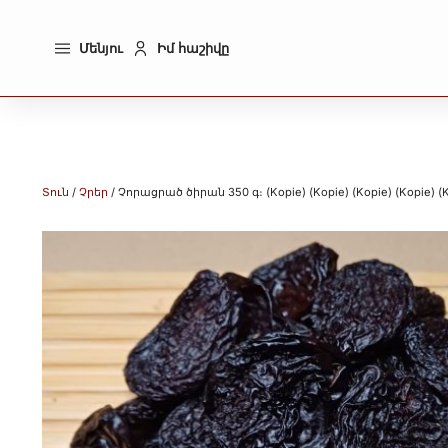
Մենյու
Իմ հաշիվը
Տուն
/
Չրեր
/ Չորացրած ծիրան 350 գ։ (Kopie) (Kopie) (Kopie) (Kopie) (