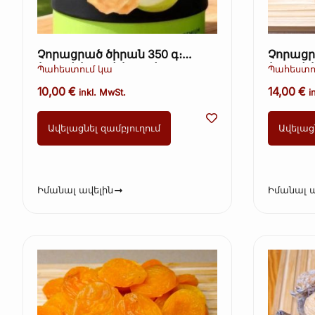
Չորացրած ծիրան 350 գ։
Չորացր
(Kopie) (Kopie) (Kopie)
(Kopie) (
Պահեստում կա
Պահեստո
10,00
€
14,00
€
inkl. MwSt.
i
Ավելացնել զամբյուղում
Ավելաց
Իմանալ ավելին
Իմանալ ա