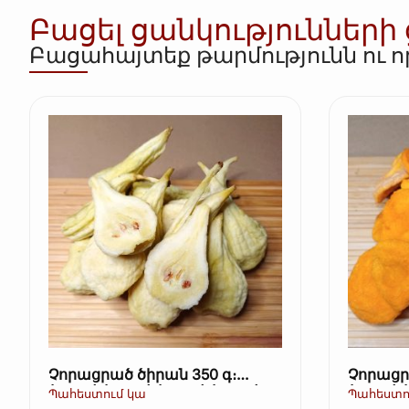
Բացել ցանկությունների
Բացահայտեք թարմությունն ու 
Չորացրած ծիրան 350 գ։
Չորացր
(Kopie) (Kopie) (Kopie) (Kopie)
(Kopie) 
Պահեստում կա
Պահեստո