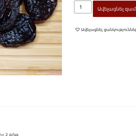
Ավելացնել զամ
Ավելացնել ցանկություննե
< 2 գ/կգ