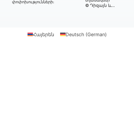
եղանակներ
փոփոխությունների։
© Դիզայն և
իրականացում՝
Webtonia GmbH-ի
կողմից
Հայերեն
Deutsch
(
German
)