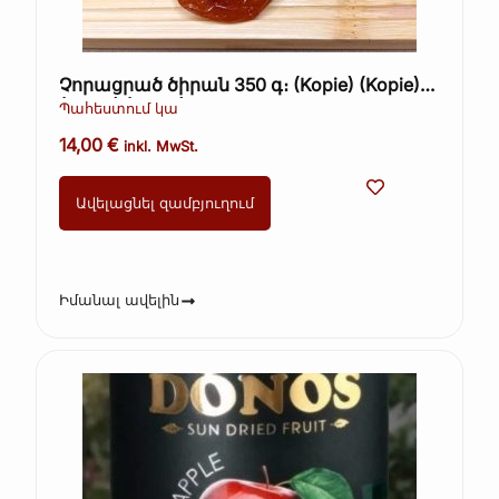
Չորացրած ծիրան 350 գ։ (Kopie) (Kopie)
(Kopie) (Kopie)
Պահեստում կա
14,00
€
inkl. MwSt.
Ավելացնել զամբյուղում
Իմանալ ավելին