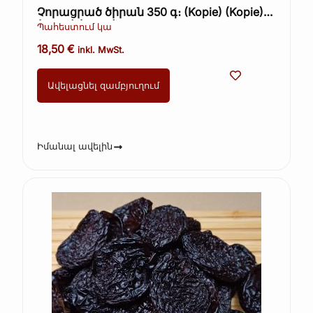
Չորացրած ծիրան 350 գ։ (Kopie) (Kopie)
(Kopie) (Kopie)
Պահեստում կա
18,50
€
inkl. MwSt.
Ավելացնել զամբյուղում
Իմանալ ավելին