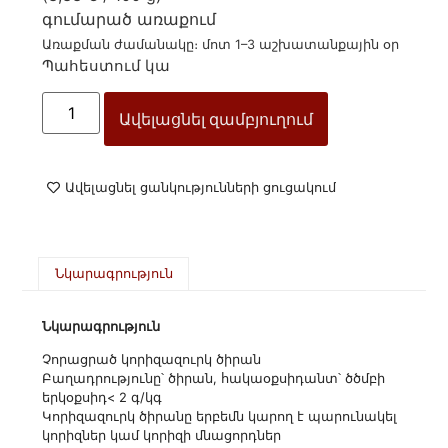
գումարած
առաքում
Առաքման ժամանակը։ մոտ 1–3 աշխատանքային օր
Պահեստում կա
Ավելացնել զամբյուղում
Ավելացնել ցանկությունների ցուցակում
Նկարագրություն
Նկարագրություն
Չորացրած կորիզազուրկ ծիրան
Բաղադրությունը՝ ծիրան, հակաօքսիդանտ՝ ծծմբի
երկօքսիդ< 2 գ/կգ
Կորիզազուրկ ծիրանը երբեմն կարող է պարունակել
կորիզներ կամ կորիզի մնացորդներ