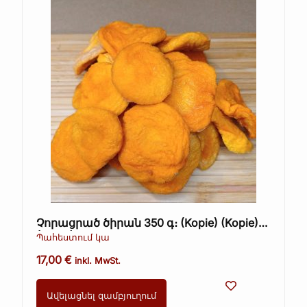
Չորացրած ծիրան 350 գ։ (Kopie) (Kopie)
(Kopie)
Պահեստում կա
17,00
€
inkl. MwSt.
Ավելացնել զամբյուղում