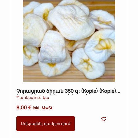
Չորացրած ծիրան 350 գ։ (Kopie) (Kopie)
(Kopie) (Kopie) (Kopie) (Kopie)
Պահեստում կա
8,00
€
inkl. MwSt.
Ավելացնել զամբյուղում