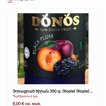
Չորացրած ծիրան 350 գ։ (Kopie) (Kopie)
(Kopie) (Kopie)
Պահեստում կա
9,00
€
inkl. MwSt.