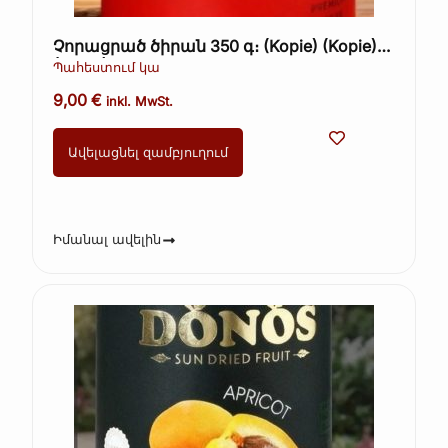
Չորացրած ծիրան 350 գ։ (Kopie) (Kopie)
(Kopie)
Պահեստում կա
9,00
€
inkl. MwSt.
Ավելացնել զամբյուղում
Իմանալ ավելին