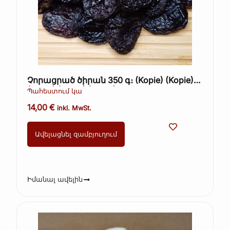
Չորացրած ծիրան 350 գ։ (Kopie) (Kopie)
(Kopie) (Kopie) (Kopie)
Պահեստում կա
14,00
€
inkl. MwSt.
Ավելացնել զամբյուղում
Իմանալ ավելին