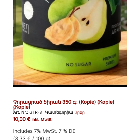
Չորացրած ծիրան 350 գ։ (Kopie) (Kopie)
(Kopie)
Art. Nr.:
GTR-3
Կատեգորիա
Չրեր
10,00
€
inkl. MwSt.
Includes 7% MwSt. 7 % DE
(
3,33
€
/ 100 g)