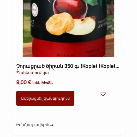
Չորացրած ծիրան 350 գ։ (Kopie) (Kopie)
(Kopie) (Kopie) (Kopie)
Պահեստում կա
9,00
€
inkl. MwSt.
Ավելացնել զամբյուղում
Իմանալ ավելին