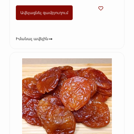
Ավելացնել զամբյուղում
Իմանալ ավելին