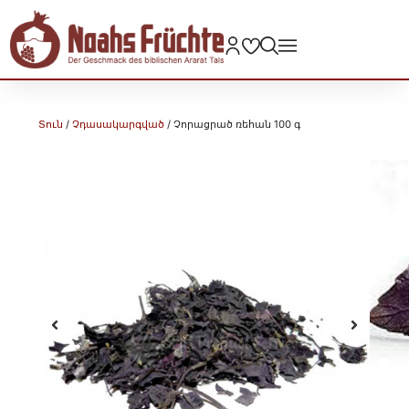
Տուն
/
Չդասակարգված
/ Չորացրած ռեհան 100 գ