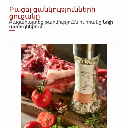
Բացել ցանկությունների
ցուցակը
Բացահայտեք թարմությունն ու որակը
Նոյի
պտուղներում