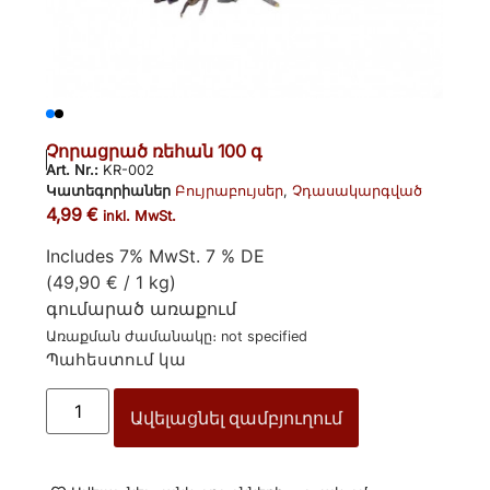
Չորացրած ռեհան 100 գ
Art. Nr.:
KR-002
Կատեգորիաներ
Բույրաբույսեր
,
Չդասակարգված
4,99
€
inkl. MwSt.
Includes 7% MwSt. 7 % DE
(
49,90
€
/ 1 kg)
գումարած
առաքում
Առաքման ժամանակը։ not specified
Պահեստում կա
Ավելացնել զամբյուղում