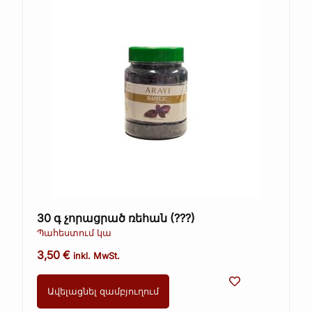
30 գ չորացրած ռեհան (???)
Պահեստում կա
3,50
€
inkl. MwSt.
Ավելացնել զամբյուղում