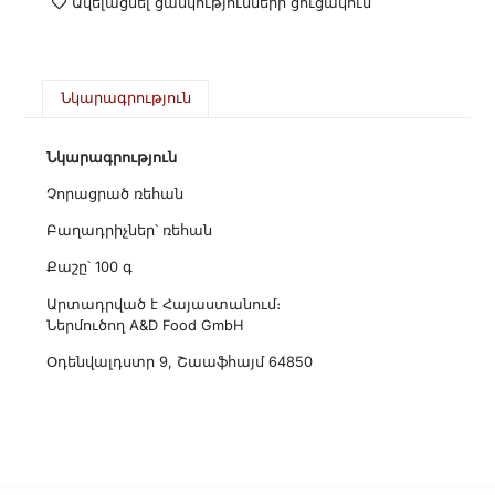
Ավելացնել ցանկությունների ցուցակում
Նկարագրություն
Նկարագրություն
Չորացրած ռեհան
Բաղադրիչներ՝ ռեհան
Քաշը՝ 100 գ
Արտադրված է Հայաստանում։
Ներմուծող A&D Food GmbH
Օդենվալդստր 9, Շաաֆհայմ 64850