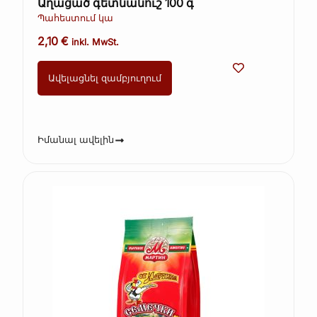
Աղացած գետնանուշ 100 գ
Պահեստում կա
2,10
€
inkl. MwSt.
Ավելացնել զամբյուղում
Իմանալ ավելին