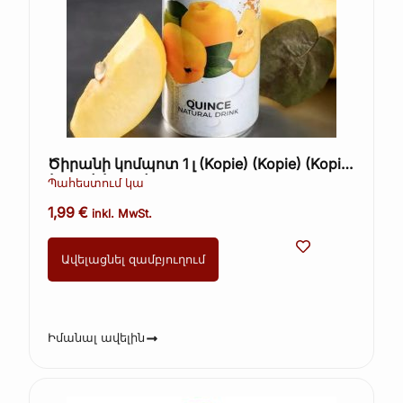
Ծիրանի կոմպոտ 1 լ (Kopie) (Kopie) (Kopie)
(Kopie) (Kopie)
Պահեստում կա
1,99
€
inkl. MwSt.
Ավելացնել զամբյուղում
Իմանալ ավելին