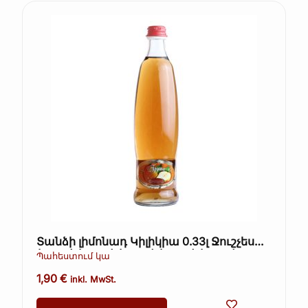
Տանձի լիմոնադ Կիլիկիա 0.33լ Ջուշչես
(Kopie) (Kopie) (Kopie) (Kopie) (Kopie)
Պահեստում կա
1,90
€
inkl. MwSt.