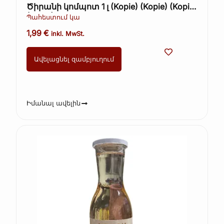
Ծիրանի կոմպոտ 1 լ (Kopie) (Kopie) (Kopie)
(Kopie)
Պահեստում կա
1,99
€
inkl. MwSt.
Ավելացնել զամբյուղում
Իմանալ ավելին