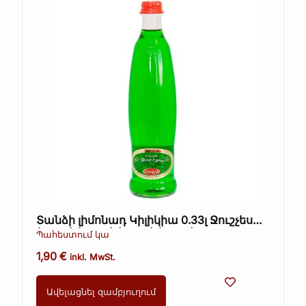
Տանձի լիմոնադ Կիլիկիա 0.33լ Ջուշչես
(Kopie) (Kopie) (Kopie) (Kopie)
Պահեստում կա
1,90
€
inkl. MwSt.
Ավելացնել զամբյուղում