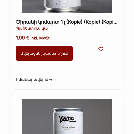
Ծիրանի կոմպոտ 1 լ (Kopie) (Kopie) (Kopie)
(Kopie) (Kopie) (Kopie)
Պահեստում կա
1,99
€
inkl. MwSt.
Ավելացնել զամբյուղում
Իմանալ ավելին