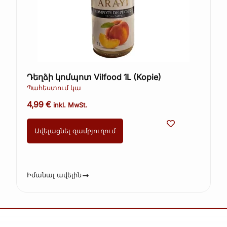
Դեղձի կոմպոտ Vilfood 1L (Kopie)
Պահեստում կա
4,99
€
inkl. MwSt.
Ավելացնել զամբյուղում
Իմանալ ավելին