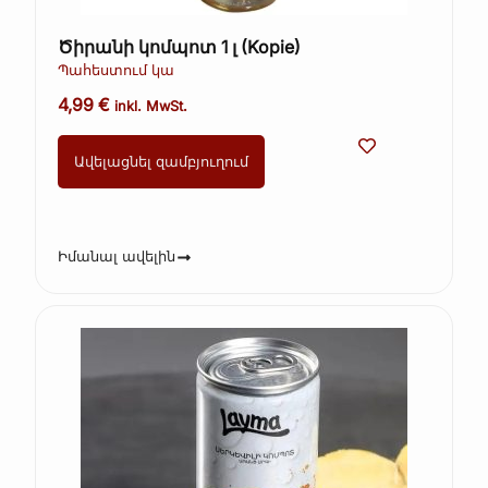
Ծիրանի կոմպոտ 1 լ (Kopie)
Պահեստում կա
4,99
€
inkl. MwSt.
Ավելացնել զամբյուղում
Իմանալ ավելին