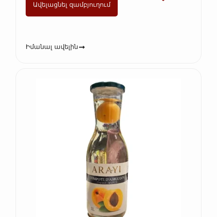
Ավելացնել զամբյուղում
Իմանալ ավելին