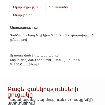
Նկարագրություն
Զուտատեն
Նեարվերտե
Նկարագրություն
Տանձի լիմոնադ Կիլիկիա 0.33լ Ջուշես գազավորված
ըմպելիքով
Արտադրված է Հայաստանում
Ներմուծող՝ A&D Food GmbH, Օդենվալդստր.9
64850 Շաաֆհայմ
Բացել ցանկությունների
ցուցակը
Բացահայտեք թարմությունն ու որակը
Նոյի
պտուղներում