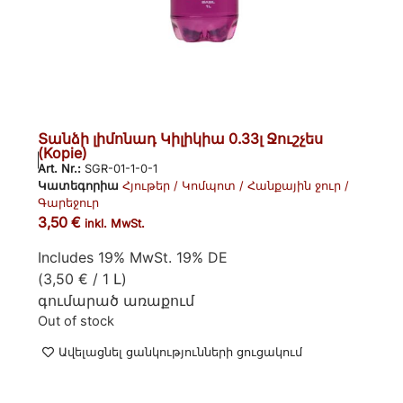
Տանձի լիմոնադ Կիլիկիա 0.33լ Ջուշչես
(Kopie)
Art. Nr.:
SGR-01-1-0-1
Կատեգորիա
Հյութեր / Կոմպոտ / Հանքային ջուր /
Գարեջուր
3,50
€
inkl. MwSt.
Includes 19% MwSt. 19% DE
(
3,50
€
/ 1 Լ)
գումարած
առաքում
Out of stock
Ավելացնել ցանկությունների ցուցակում