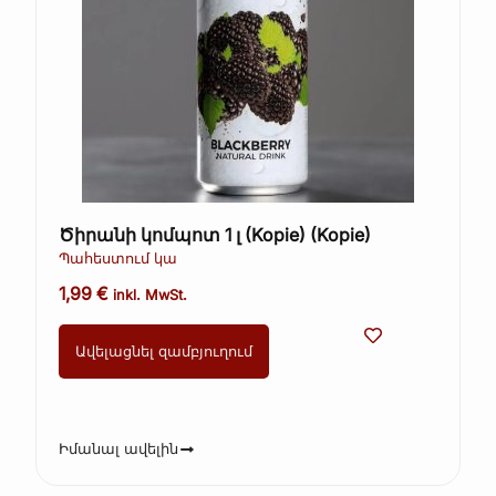
Ծիրանի կոմպոտ 1 լ (Kopie) (Kopie)
Պահեստում կա
1,99
€
inkl. MwSt.
Ավելացնել զամբյուղում
Իմանալ ավելին