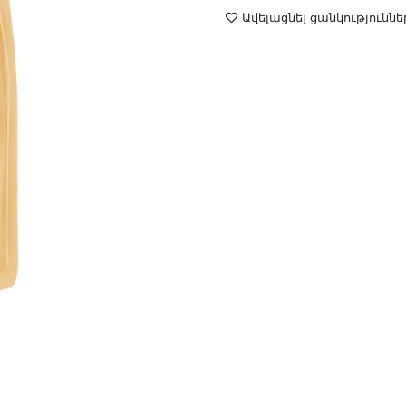
Ավելացնել ցանկություննե