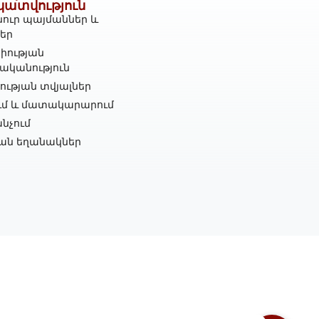
կատվություն
ուր պայմաններ և
ներ
իության
ականություն
ւթյան տվյալներ
ւմ և մատակարարում
նչում
ան եղանակներ