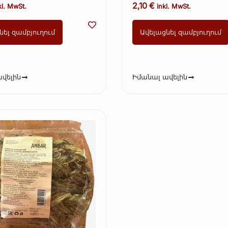
2,10
€
kl. MwSt.
inkl. MwSt.
նել զամբյուղում
Ավելացնել զամբյուղում
վելին
Իմանալ ավելին