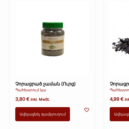
Չորացրած չաման (Ուրց)
Չորացր
Պահեստում կա
Պահեստո
3,80
€
4,99
€
inkl. MwSt.
in
Ավելացնել զամբյուղում
Ավելաց