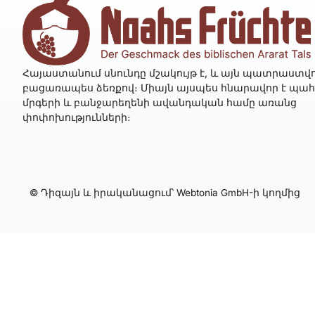
Հայաստանում սնունդը մշակույթ է, և այն պատրաստվո
բացառապես ձեռքով։ Միայն այսպես հնարավոր է պա
մրգերի և բանջարեղենի ավանդական համը առանց
փոփոխությունների։
© Դիզայն և իրականացում՝ Webtonia GmbH-ի կողմից