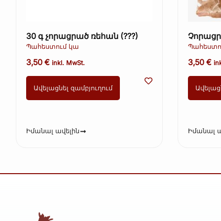
30 գ չորացրած ռեհան (???)
Չորացր
մոտավո
Պահեստում կա
Պահեստո
(Ավելուկ
3,50
€
3,50
€
inkl. MwSt.
in
Ավելացնել զամբյուղում
Ավելաց
Իմանալ ավելին
Իմանալ ա