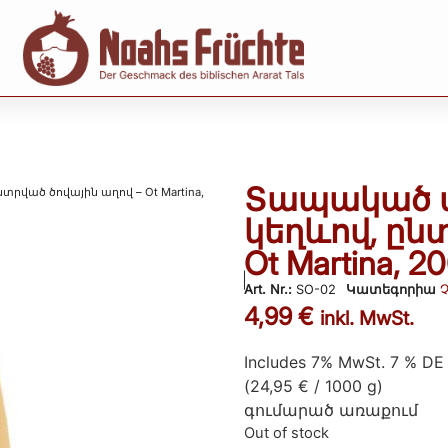
Տապակած ա
րված ծովային աղով – Ot Martina,
կեղևով, ըն
Ot Martina, 2
Art. Nr.:
SO-02
Կատեգորիա
4,99
€
inkl. MwSt.
Includes 7% MwSt. 7 % DE
(
24,95
€
/ 1000 g)
գումարած
առաքում
Out of stock