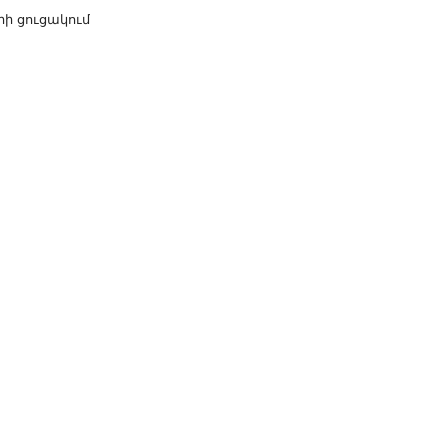
րի ցուցակում