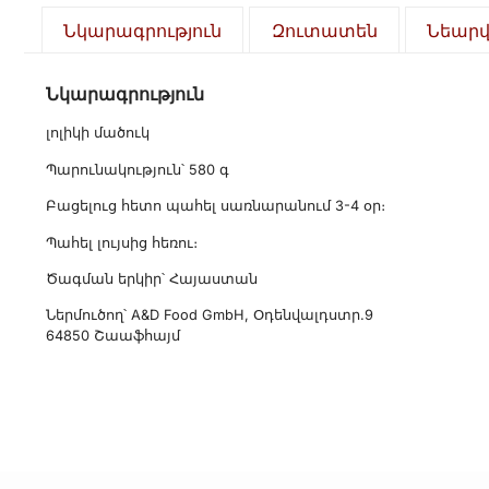
Նկարագրություն
Զուտատեն
Նեար
Նկարագրություն
լոլիկի մածուկ
Պարունակություն՝ 580 գ
Բացելուց հետո պահել սառնարանում 3-4 օր։
Պահել լույսից հեռու։
Ծագման երկիր՝ Հայաստան
Ներմուծող՝ A&D Food GmbH, Օդենվալդստր.9
64850 Շաաֆհայմ