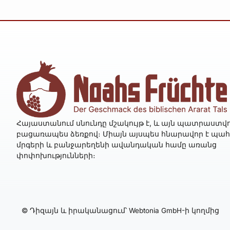
Հայաստանում սնունդը մշակույթ է, և այն պատրաստվո
բացառապես ձեռքով։ Միայն այսպես հնարավոր է պա
մրգերի և բանջարեղենի ավանդական համը առանց
փոփոխությունների։
© Դիզայն և իրականացում՝ Webtonia GmbH-ի կողմից