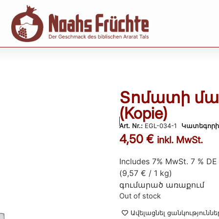
Տոմատի մած
(Kopie)
Art. Nr.:
EGL-034-1
Կատեգոր
4,50
€
inkl. MwSt.
Includes 7% MwSt. 7 % DE
(
9,57
€
/ 1 kg)
գումարած
առաքում
Out of stock
Ավելացնել ցանկություննե