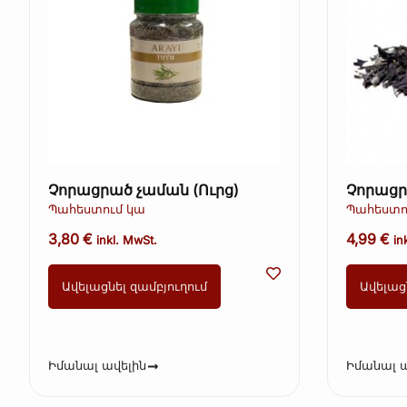
Չորացրած չաման (Ուրց)
Չորացր
Պահեստում կա
Պահեստո
3,80
€
4,99
€
inkl. MwSt.
in
Ավելացնել զամբյուղում
Ավելաց
Իմանալ ավելին
Իմանալ ա