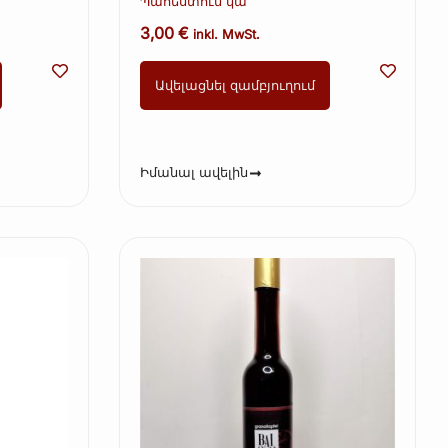
Պահեստում կա
Օգտագործել մինչև 25.11.23
3,00
€
inkl. MwSt.
Ավելացնել զամբյուղում
Իմանալ ավելին