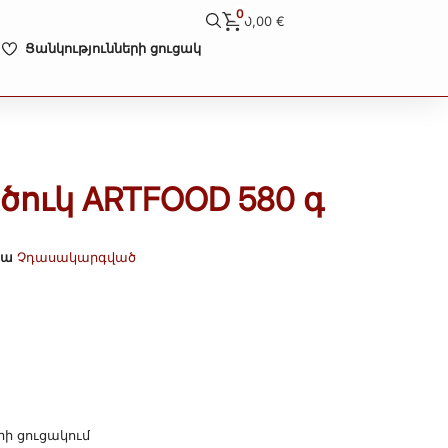
0
0,00
€
Ցանկությունների ցուցակ
ուկ ARTFOOD 580 գ
իա
Չդասակարգված
րի ցուցակում