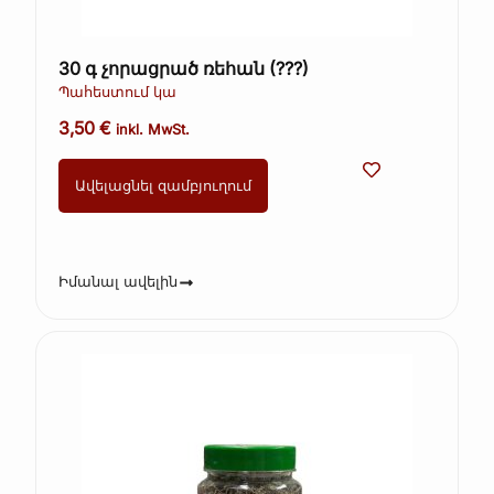
30 գ չորացրած ռեհան (???)
Պահեստում կա
3,50
€
inkl. MwSt.
Ավելացնել զամբյուղում
Իմանալ ավելին