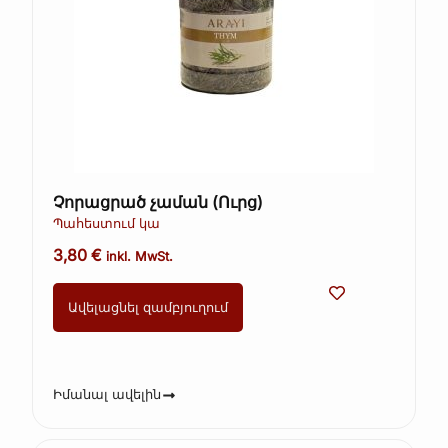
Չորացրած չաման (Ուրց)
Պահեստում կա
3,80
€
inkl. MwSt.
Ավելացնել զամբյուղում
Իմանալ ավելին