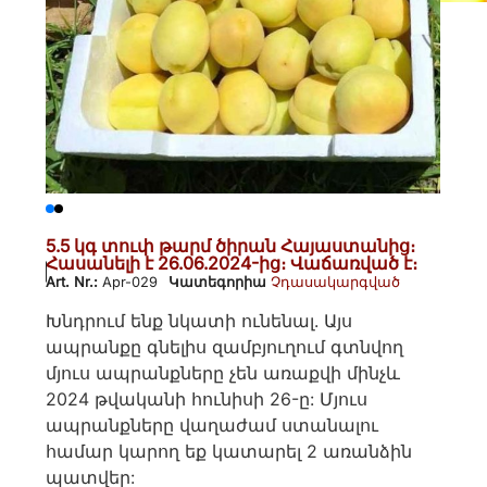
5.5 կգ տուփ թարմ ծիրան Հայաստանից։
Հասանելի է 26.06.2024-ից։ Վաճառված է։
Art. Nr.:
Apr-029
Կատեգորիա
Չդասակարգված
Խնդրում ենք նկատի ունենալ. Այս
ապրանքը գնելիս զամբյուղում գտնվող
մյուս ապրանքները չեն առաքվի մինչև
2024 թվականի հունիսի 26-ը: Մյուս
ապրանքները վաղաժամ ստանալու
համար կարող եք կատարել 2 առանձին
պատվեր: