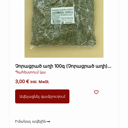
Չորացրած աղի 100գ (Չորացրած աղի)
Օգտագործել մինչև 25.11.23
Պահեստում կա
3,00
€
inkl. MwSt.
Ավելացնել զամբյուղում
Իմանալ ավելին