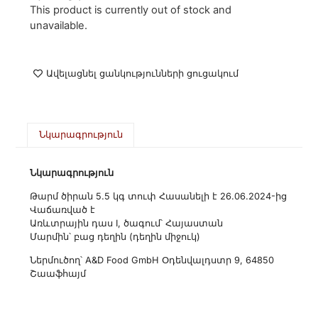
This product is currently out of stock and
unavailable.
Ավելացնել ցանկությունների ցուցակում
Նկարագրություն
Նկարագրություն
Թարմ ծիրան 5.5 կգ տուփ Հասանելի է 26.06.2024-ից
Վաճառված է
Առևտրային դաս I, ծագում՝ Հայաստան
Մարմին՝ բաց դեղին (դեղին միջուկ)
Ներմուծող՝ A&D Food GmbH Օդենվալդստր 9, 64850
Շաաֆհայմ