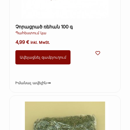
Չորացրած ռեհան 100 գ
Պահեստում կա
4,99
€
inkl. MwSt.
Ավելացնել զամբյուղում
Իմանալ ավելին