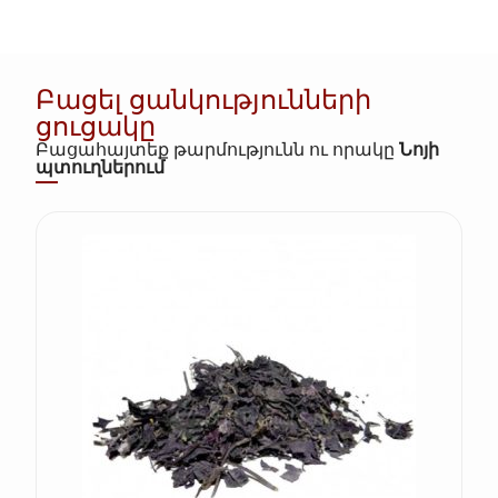
Բացել ցանկությունների
ցուցակը
Բացահայտեք թարմությունն ու որակը
Նոյի
պտուղներում