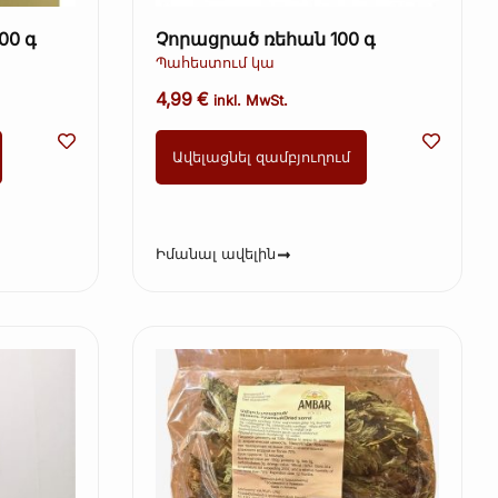
00 գ
Չորացրած ռեհան 100 գ
Պահեստում կա
4,99
€
inkl. MwSt.
Ավելացնել զամբյուղում
Իմանալ ավելին