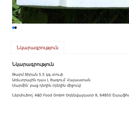
Նկարագրություն
Նկարագրություն
Թարմ ծիրան 5.5 կգ տուփ
Առևտրային դաս I, ծագում՝ Հայաստան
Մարմին՝ բաց դեղին (դեղին միջուկ)
Ներմուծող՝ A&D Food GmbH Օդենվալդստր 9, 64850 Շաաֆհ