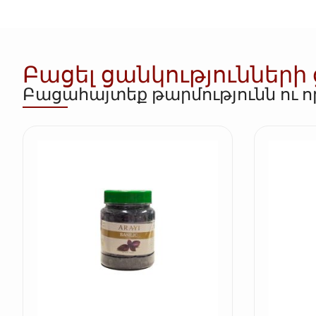
Բացել ցանկությունների
Բացահայտեք թարմությունն ու 