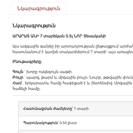
Նկարագրություն
Նկարագրություն
ԱՐԱՐԱՏ ԱՆԻ 7 տարեկան 0.5լ ՆՈՐ Տեսականի
Այս ազգային գանձը իր արտադրության ընթացքում արժա
հասունանում է կաղնե տակառներում 7 տարի՝ այս առաջ
Բնութագրերը.
Գույն
՝ խորը ոսկեգույն սաթի։
Բույր
՝ պարզ, թարմ և մրգային բույր։ Նուրբ, թթվային փու
Համ
. երկարատև համը հագեցած է և ինտենսիվ։ Մրգային 
հաճելի համը։
Հասունացման ժամկետը՝
7 տարի
Պարունակություն՝
0.50 լիտր