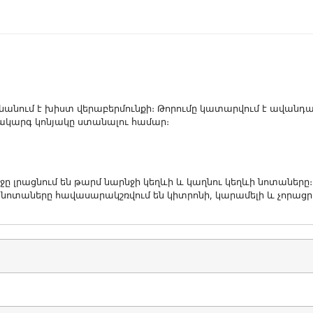
նանում է խիստ վերաբերմունքի։ Թորումը կատարվում է ավանդ
նակարգ կոնյակը ստանալու համար։
նջը լրացնում են թարմ նարնջի կեղևի և կաղնու կեղևի նոտաները։
նոտաները հավասարակշռվում են կիտրոնի, կարամելի և չորացրա