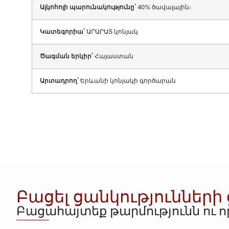
Ալկոհոլի պարունակությունը՝
40% ծավալային։
Կատեգորիա՝
ԱՐԱՐԱՏ կոնյակ
Ծագման երկիր՝
Հայաստան
Արտադրող՝
Երևանի կոնյակի գործարան
Բացել ցանկությունների
Բացահայտեք թարմությունն ու 