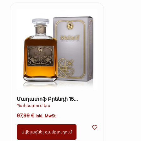
Մադատոֆ Բրենդի 15
տարեկան 700 մլ
Պահեստում կա
97,99
€
inkl. MwSt.
Ավելացնել զամբյուղում