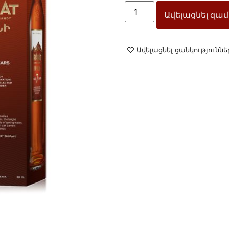
Ավելացնել զամ
Ավելացնել ցանկություննե