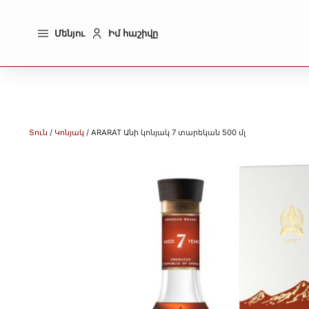
Մենյու
Իմ հաշիվը
Տուն
/
Կոնյակ
/ ARARAT Անի կոնյակ 7 տարեկան 500 մլ