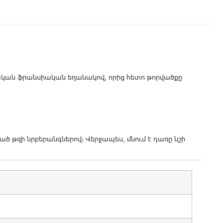
ական ֆրանսիական եղանակով, որից հետո թորվածքը
ծ թզի նրբերանգներով։ Վերջապես, մնում է դառը նշի