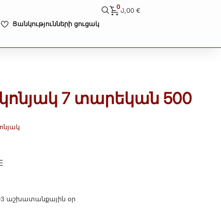
0
0,00
€
Ցանկությունների ցուցակ
 կոնյակ 7 տարեկան 500
ոնյակ
E
–3 աշխատանքային օր