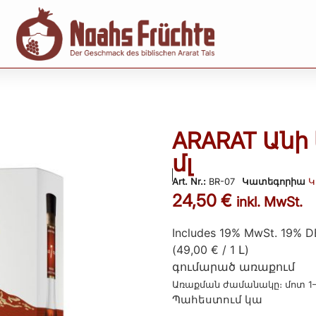
ARARAT Անի
մլ
Art. Nr.:
BR-07
Կատեգորիա
Կ
24,50
€
inkl. MwSt.
Includes 19% MwSt. 19% D
(
49,00
€
/ 1 Լ)
գումարած
առաքում
Առաքման ժամանակը։ մոտ 1
Պահեստում կա