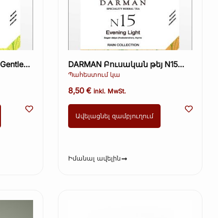
Gentle
DARMAN Բուսական թեյ N15
Երեկոյան Լույս 40գ.
Պահեստում կա
8,50
€
inkl. MwSt.
Ավելացնել զամբյուղում
Իմանալ ավելին