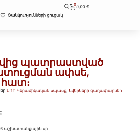
0
0,00
€
Ցանկությունների ցուցակ
ավից պատրաստված
ատուցման ափսե,
1 հատ։
եր
ՆՈՐ Կերամիկական սպասք
,
Նվերների գաղափարներ
E
–3 աշխատանքային օր