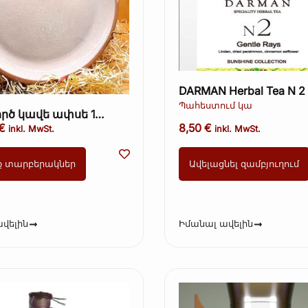
DARMAN Herbal Tea N 2 
Rays 55գ.
Պահեստում կա
րծ կավե ափսե 1
€
8,50
€
inkl. MwSt.
inkl. MwSt.
ք տարբերակներ
Ավելացնել զամբյուղում
վելին
Իմանալ ավելին