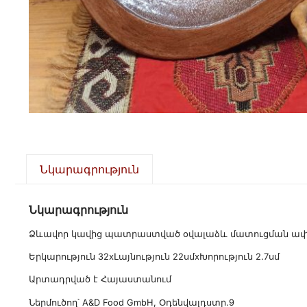
Նկարագրություն
Նկարագրություն
Ձևավոր կավից պատրաստված օվալաձև մատուցման ափսե
Երկարություն 32xԼայնություն 22սմxԽորություն 2.7սմ
Արտադրված է Հայաստանում
Ներմուծող՝ A&D Food GmbH, Օդենվալդստր.9