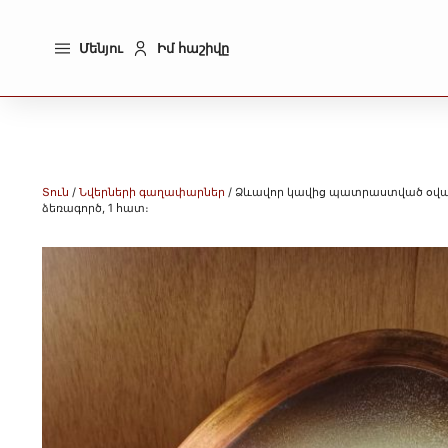
Մենյու
Իմ հաշիվը
Տուն
/
Նվերների գաղափարներ
/ Ձևավոր կավից պատրաստված օվա
ձեռագործ, 1 հատ։