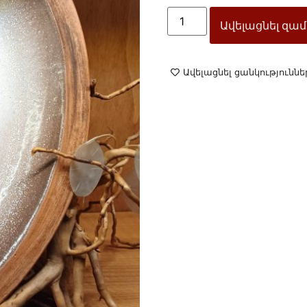
Ավելացնել զամ
Ավելացնել ցանկություննե