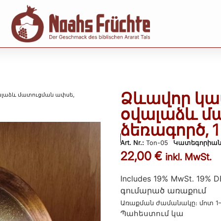
Ձևավոր կ
լաձև մատուցման ափսե,
օվալաձև մ
ձեռագործ, 
Art. Nr.:
Ton-05
Կատեգորիան
22,00
€
inkl. MwSt.
Includes 19% MwSt. 19% D
գումարած
առաքում
Առաքման ժամանակը։ մոտ 1
Պահեստում կա