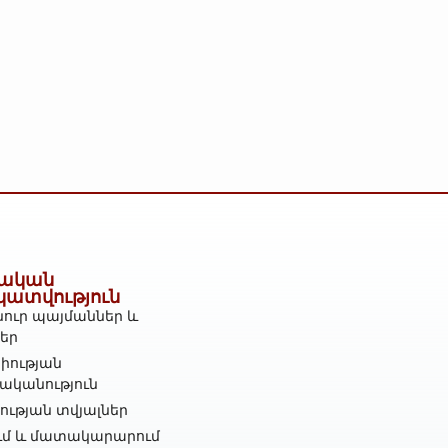
ական
կատվություն
ուր պայմաններ և
ներ
իության
ականություն
ւթյան տվյալներ
ւմ և մատակարարում