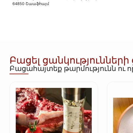
64850 Շաաֆհայմ
Բացել ցանկությունների
Բացահայտեք թարմությունն ու 