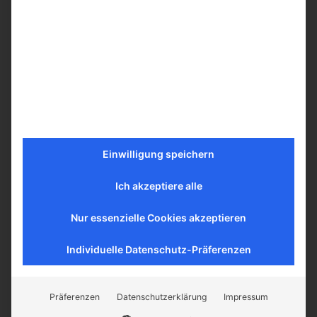
Mehr erfahren
Einwilligung speichern
Ich akzeptiere alle
Nur essenzielle Cookies akzeptieren
Individuelle Datenschutz-Präferenzen
Präferenzen
Datenschutzerklärung
Impressum