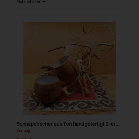
Mehr erfahren
Schnapsbecher aus Ton handgefertigt 2-er
Set.
Vorrätig