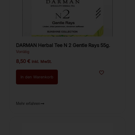
DARMAN Herbal Tee N 2 Gentle Rays 55g.
Vorrätig
8,50
€
inkl. MwSt.
In den Warenkorb
Mehr erfahren