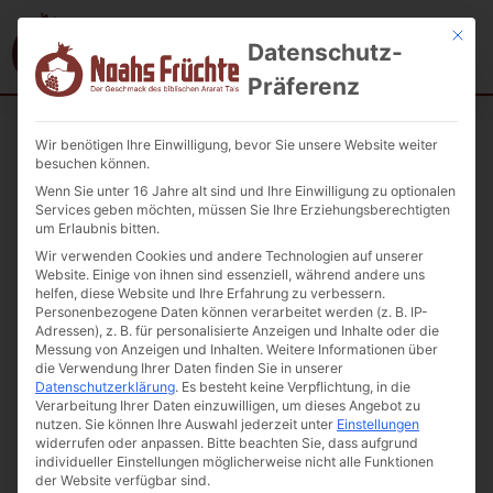
Mit die
Datenschutz-
Präferenz
Wir benötigen Ihre Einwilligung, bevor Sie unsere Website weiter
Startseite
/
Geschenkideen
/ Servierplatte oval aus Ton
besuchen können.
handgefertigt 1St.
Wenn Sie unter 16 Jahre alt sind und Ihre Einwilligung zu optionalen
Services geben möchten, müssen Sie Ihre Erziehungsberechtigten
um Erlaubnis bitten.
Wir verwenden Cookies und andere Technologien auf unserer
Website. Einige von ihnen sind essenziell, während andere uns
helfen, diese Website und Ihre Erfahrung zu verbessern.
Personenbezogene Daten können verarbeitet werden (z. B. IP-
Adressen), z. B. für personalisierte Anzeigen und Inhalte oder die
Messung von Anzeigen und Inhalten.
Weitere Informationen über
die Verwendung Ihrer Daten finden Sie in unserer
Datenschutzerklärung
.
Es besteht keine Verpflichtung, in die
Verarbeitung Ihrer Daten einzuwilligen, um dieses Angebot zu
nutzen.
Sie können Ihre Auswahl jederzeit unter
Einstellungen
widerrufen oder anpassen.
Bitte beachten Sie, dass aufgrund
individueller Einstellungen möglicherweise nicht alle Funktionen
der Website verfügbar sind.