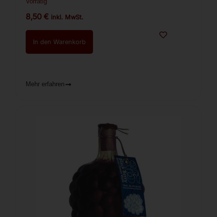
Vorrätig
8,50
€
inkl. MwSt.
In den Warenkorb
Mehr erfahren