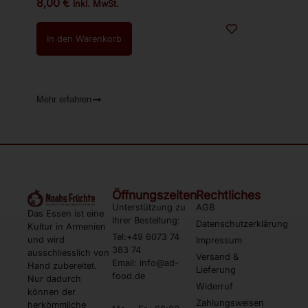
8,00
€
inkl. MwSt.
In den Warenkorb
Mehr erfahren
Öffnungszeiten
Rechtliches
Unterstützung zu
AGB
Das Essen ist eine
Ihrer Bestellung:
Datenschutzerklärung
Kultur in Armenien
Tel:+49 6073 74
und wird
Impressum
383 74
ausschliesslich von
Versand &
Email: info@ad-
Hand zubereitet.
Lieferung
food.de
Nur dadurch
Widerruf
können der
Zahlungsweisen
herkömmliche