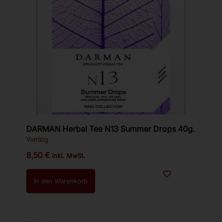
DARMAN Herbal Tee N13 Summer Drops 40g.
Vorrätig
8,50
€
inkl. MwSt.
In den Warenkorb