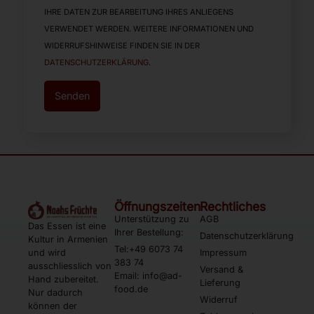
IHRE DATEN ZUR BEARBEITUNG IHRES ANLIEGENS
VERWENDET WERDEN. WEITERE INFORMATIONEN UND
WIDERRUFSHINWEISE FINDEN SIE IN DER
DATENSCHUTZERKLÄRUNG
.
Senden
Öffnungszeiten
Rechtliches
Unterstützung zu
AGB
Das Essen ist eine
Ihrer Bestellung:
Datenschutzerklärung
Kultur in Armenien
Tel:+49 6073 74
und wird
Impressum
383 74
ausschliesslich von
Versand &
Email: info@ad-
Hand zubereitet.
Lieferung
food.de
Nur dadurch
Widerruf
können der