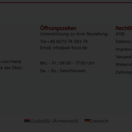
Öffnungszeiten
Rechtl
Unterstützung zu Ihrer Bestellung:
AGB
Tel:+49 6073 74 383 74
Datensc
Email: info@ad-food.de
Impres
Versand
ch von Hand
Mo. - Fr.: 08:00 - 17:00 Uhr
Widerru
k der Obst-
Sa. - So.: Geschlossen
Zahlung
Հայերեն
(
Armenisch
)
Deutsch