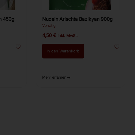
Bazikyan 450g
Nudeln Arischta Bazikyan 900g
Vorrätig
4,50
€
inkl. MwSt.
In den Warenkorb
Mehr erfahren