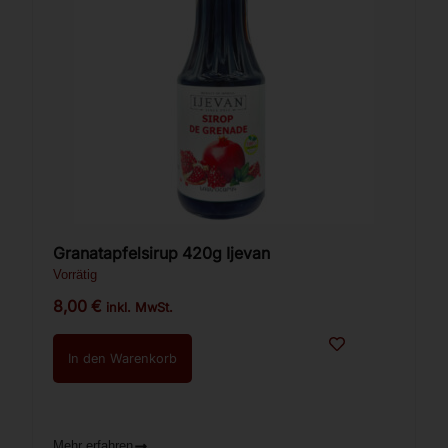
Granatapfelsirup 420g Ijevan
Vorrätig
8,00
€
inkl. MwSt.
In den Warenkorb
Mehr erfahren