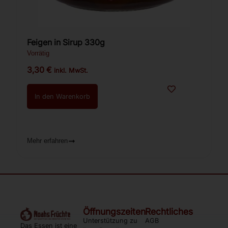
Feigen in Sirup 330g
Vorrätig
3,30
€
inkl. MwSt.
In den Warenkorb
Mehr erfahren
Öffnungszeiten
Rechtliches
Unterstützung zu
AGB
Das Essen ist eine