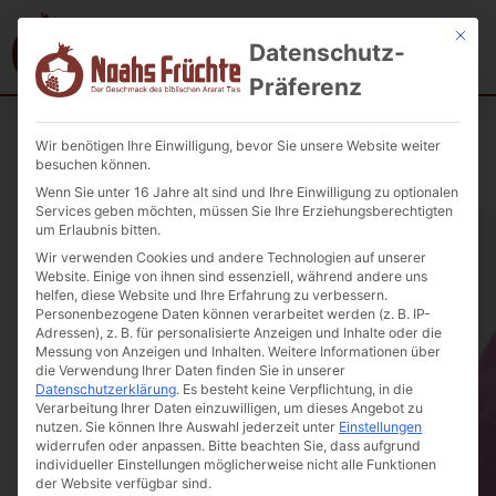
Mit die
Datenschutz-
Präferenz
Wir benötigen Ihre Einwilligung, bevor Sie unsere Website weiter
Startseite
/
TEE DARMAN
/ DARMAN Herbal Tee wilder Oregano
besuchen können.
30g.
Wenn Sie unter 16 Jahre alt sind und Ihre Einwilligung zu optionalen
Services geben möchten, müssen Sie Ihre Erziehungsberechtigten
um Erlaubnis bitten.
Wir verwenden Cookies und andere Technologien auf unserer
Website. Einige von ihnen sind essenziell, während andere uns
helfen, diese Website und Ihre Erfahrung zu verbessern.
Personenbezogene Daten können verarbeitet werden (z. B. IP-
Adressen), z. B. für personalisierte Anzeigen und Inhalte oder die
Messung von Anzeigen und Inhalten.
Weitere Informationen über
die Verwendung Ihrer Daten finden Sie in unserer
Datenschutzerklärung
.
Es besteht keine Verpflichtung, in die
Verarbeitung Ihrer Daten einzuwilligen, um dieses Angebot zu
nutzen.
Sie können Ihre Auswahl jederzeit unter
Einstellungen
widerrufen oder anpassen.
Bitte beachten Sie, dass aufgrund
individueller Einstellungen möglicherweise nicht alle Funktionen
der Website verfügbar sind.