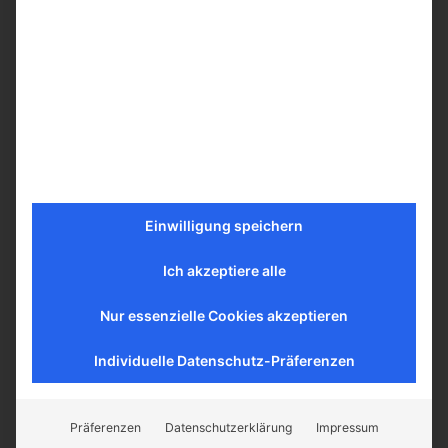
Mehr erfahren
Einwilligung speichern
Ich akzeptiere alle
Nur essenzielle Cookies akzeptieren
Individuelle Datenschutz-Präferenzen
Präferenzen
Datenschutzerklärung
Impressum