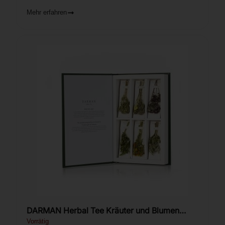
Mehr erfahren
DARMAN Herbal Tee Kräuter und Blumen
Buchbox.
Vorrätig