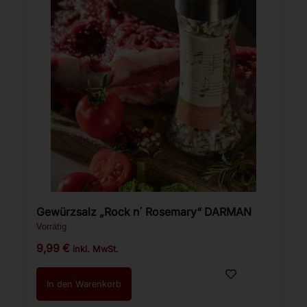
Gewürzsalz „Rock n´ Rosemary“ DARMAN
Vorrätig
9,99
€
inkl. MwSt.
In den Warenkorb