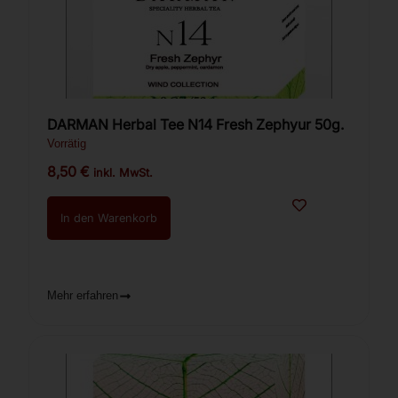
DARMAN Herbal Tee N14 Fresh Zephyur 50g.
Vorrätig
8,50
€
inkl. MwSt.
In den Warenkorb
Mehr erfahren