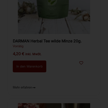
DARMAN Herbal Tee wilde Minze 20g.
Vorrätig
4,20
€
inkl. MwSt.
In den Warenkorb
Mehr erfahren