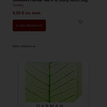
DARMAN Herbal Tee N 10 Shiny Noon 50g.
Vorrätig
8,50
€
inkl. MwSt.
In den Warenkorb
Mehr erfahren