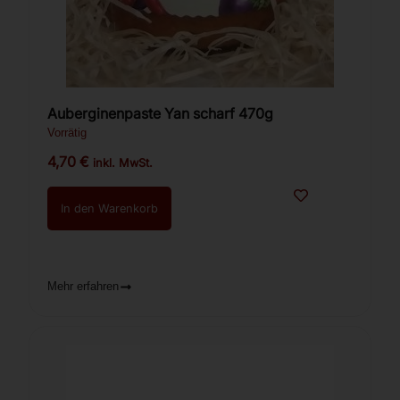
Auberginenpaste Yan scharf 470g
Vorrätig
4,70
€
inkl. MwSt.
In den Warenkorb
Mehr erfahren