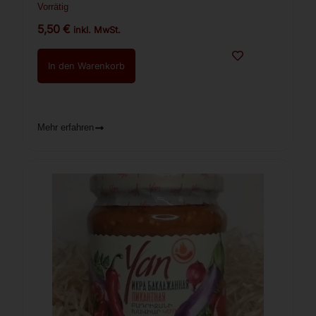
Vorrätig
5,50
€
inkl. MwSt.
In den Warenkorb
Mehr erfahren