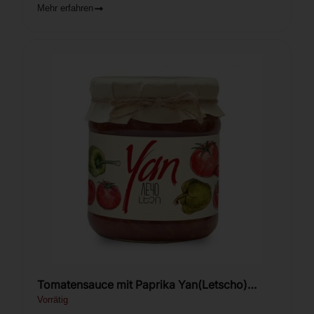
Mehr erfahren
Tomatensauce mit Paprika Yan(Letscho)
450g
Vorrätig