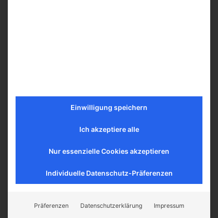
Mehr erfahren
Einwilligung speichern
Ich akzeptiere alle
Nur essenzielle Cookies akzeptieren
Individuelle Datenschutz-Präferenzen
Präferenzen
Datenschutzerklärung
Impressum