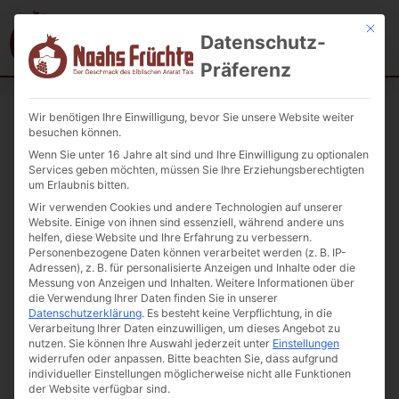
Mit die
Datenschutz-
Präferenz
Wir benötigen Ihre Einwilligung, bevor Sie unsere Website weiter
Startseite
/
Eingelegte Gemüse
/ Gegrilltes Gemüse Artfood 700g.
besuchen können.
Wenn Sie unter 16 Jahre alt sind und Ihre Einwilligung zu optionalen
Services geben möchten, müssen Sie Ihre Erziehungsberechtigten
um Erlaubnis bitten.
Wir verwenden Cookies und andere Technologien auf unserer
Website. Einige von ihnen sind essenziell, während andere uns
helfen, diese Website und Ihre Erfahrung zu verbessern.
Personenbezogene Daten können verarbeitet werden (z. B. IP-
Adressen), z. B. für personalisierte Anzeigen und Inhalte oder die
Messung von Anzeigen und Inhalten.
Weitere Informationen über
die Verwendung Ihrer Daten finden Sie in unserer
Datenschutzerklärung
.
Es besteht keine Verpflichtung, in die
Verarbeitung Ihrer Daten einzuwilligen, um dieses Angebot zu
nutzen.
Sie können Ihre Auswahl jederzeit unter
Einstellungen
widerrufen oder anpassen.
Bitte beachten Sie, dass aufgrund
individueller Einstellungen möglicherweise nicht alle Funktionen
der Website verfügbar sind.