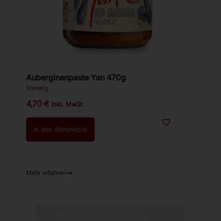
Auberginenpaste Yan 470g
Vorrätig
4,70
€
inkl. MwSt.
In den Warenkorb
Mehr erfahren