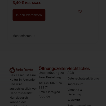
3,40
€
inkl. MwSt.
In den Warenkorb
Mehr erfahren
Öffnungszeiten
Rechtliches
Unterstützung zu
AGB
Das Essen ist eine
Ihrer Bestellung:
Datenschutzerklärung
Kultur in Armenien
Tel:+49 6073 74
und wird
Impressum
383 74
ausschliesslich von
Versand &
Email: info@ad-
Hand zubereitet.
Lieferung
food.de
Nur dadurch
Widerruf
können der
Zahlungsweisen