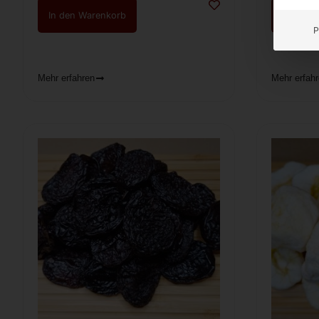
In den Warenkorb
In den 
P
Mehr erfahren
Mehr erfah