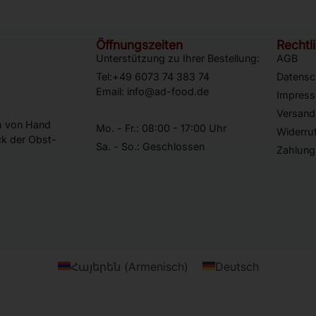
Öffnungszeiten
Rechtl
Unterstützung zu Ihrer Bestellung:
AGB
Tel:+49 6073 74 383 74
Datensc
Email: info@ad-food.de
Impres
Versand
ch von Hand
Mo. - Fr.: 08:00 - 17:00 Uhr
Widerru
k der Obst-
Sa. - So.: Geschlossen
Zahlung
Հայերեն
(
Armenisch
)
Deutsch