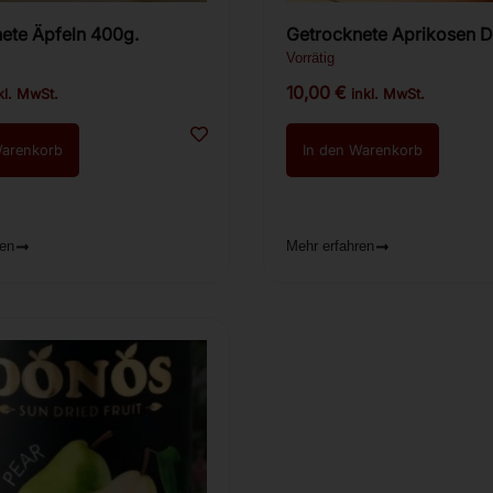
Getrocknete Äpfeln 400g.
Getrocknete Aprikosen 
Premium 300g.
Vorrätig
10,00
€
kl. MwSt.
inkl. MwSt.
Warenkorb
In den Warenkorb
ren
Mehr erfahren