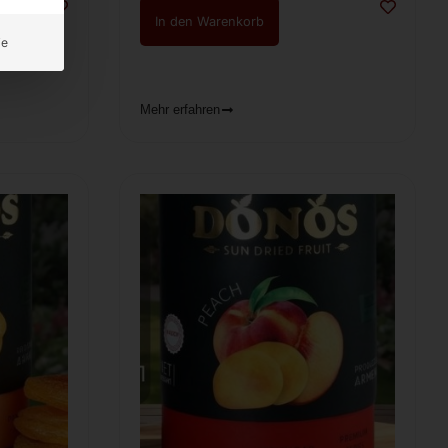
In den Warenkorb
ie
Mehr erfahren