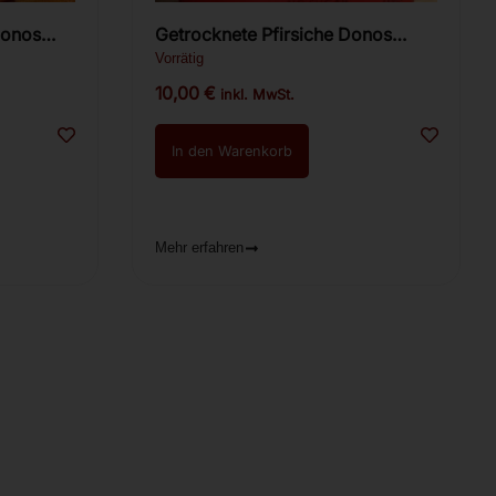
Donos
Getrocknete Pfirsiche Donos
Premium 300g.
Vorrätig
10,00
€
inkl. MwSt.
In den Warenkorb
Mehr erfahren