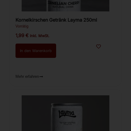
Kornelkirschen Getränk Layma 250ml
Vorrätig
1,99
€
inkl. MwSt.
In den Warenkorb
Mehr erfahren