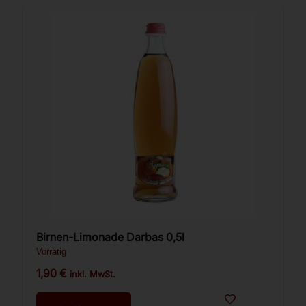
Birnen-Limonade Darbas 0,5l
Vorrätig
1,90
€
inkl. MwSt.