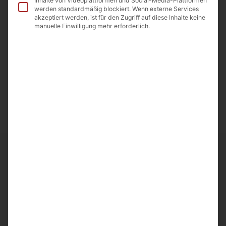
Inhalte von Videoplattformen und Social-Media-Plattformen
werden standardmäßig blockiert. Wenn externe Services
akzeptiert werden, ist für den Zugriff auf diese Inhalte keine
Beschreibung
manuelle Einwilligung mehr erforderlich.
Kirschenkompott 1L (Kirschen mit Kern)
Abtropfgewicht: 180g
Ursprungsland: Armenien
Importeur: A&D Food GmbH Odenwaldstr.9
64850 Schaafheim
Ähnliche Artikel
Frische und Qualität bei
Noahs Früchte
entdecken