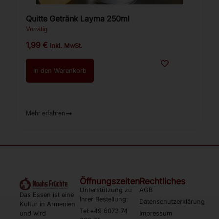
Quitte Getränk Layma 250ml
Vorrätig
1,99
€
inkl. MwSt.
In den Warenkorb
Mehr erfahren
Öffnungszeiten
Rechtliches
Unterstützung zu
AGB
Das Essen ist eine
Ihrer Bestellung:
Datenschutzerklärung
Kultur in Armenien
Tel:+49 6073 74
und wird
Impressum