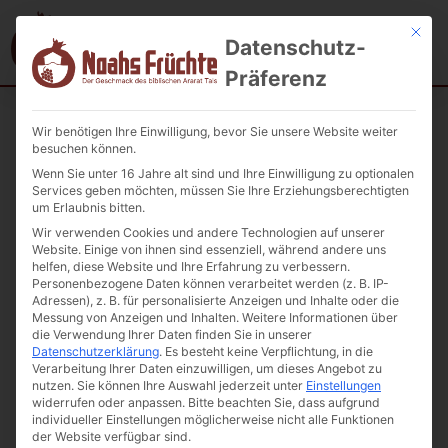
Mit die
Datenschutz-
Präferenz
Wir benötigen Ihre Einwilligung, bevor Sie unsere Website weiter
Startseite
/
Säfte/Kompott/Mineralwasser/Bier
/ Kirschenkompott
besuchen können.
ARAYI 1L
Wenn Sie unter 16 Jahre alt sind und Ihre Einwilligung zu optionalen
Services geben möchten, müssen Sie Ihre Erziehungsberechtigten
um Erlaubnis bitten.
Wir verwenden Cookies und andere Technologien auf unserer
Website. Einige von ihnen sind essenziell, während andere uns
helfen, diese Website und Ihre Erfahrung zu verbessern.
Personenbezogene Daten können verarbeitet werden (z. B. IP-
Adressen), z. B. für personalisierte Anzeigen und Inhalte oder die
Messung von Anzeigen und Inhalten.
Weitere Informationen über
die Verwendung Ihrer Daten finden Sie in unserer
Datenschutzerklärung
.
Es besteht keine Verpflichtung, in die
Verarbeitung Ihrer Daten einzuwilligen, um dieses Angebot zu
nutzen.
Sie können Ihre Auswahl jederzeit unter
Einstellungen
widerrufen oder anpassen.
Bitte beachten Sie, dass aufgrund
individueller Einstellungen möglicherweise nicht alle Funktionen
der Website verfügbar sind.