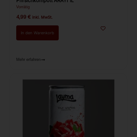
Pfirsichkompott ARAYI 1L
Vorrätig
4,99
€
inkl. MwSt.
In den Warenkorb
Mehr erfahren