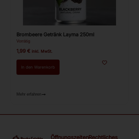
Brombeere Getränk Layma 250ml
Vorrätig
1,99
€
inkl. MwSt.
In den Warenkorb
Mehr erfahren
Öffnungszeiten
Rechtliches