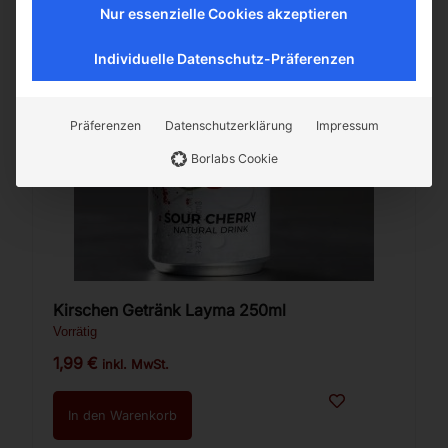
Nur essenzielle Cookies akzeptieren
Individuelle Datenschutz-Präferenzen
Präferenzen
Datenschutzerklärung
Impressum
Borlabs Cookie
Kirschen Getränk Layma 250ml
Vorrätig
1,99
€
inkl. MwSt.
In den Warenkorb