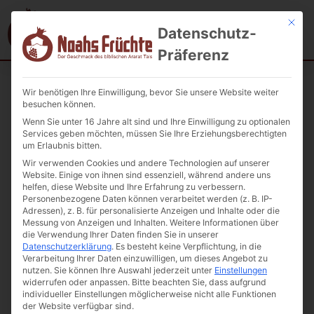
Mit die
Datenschutz-
Präferenz
Wir benötigen Ihre Einwilligung, bevor Sie unsere Website weiter
Startseite
/
Säfte/Kompott/Mineralwasser/Bier
/ Kornelkirschen
besuchen können.
Kompott Vilfood 1l
Wenn Sie unter 16 Jahre alt sind und Ihre Einwilligung zu optionalen
Services geben möchten, müssen Sie Ihre Erziehungsberechtigten
um Erlaubnis bitten.
Wir verwenden Cookies und andere Technologien auf unserer
Website. Einige von ihnen sind essenziell, während andere uns
helfen, diese Website und Ihre Erfahrung zu verbessern.
Personenbezogene Daten können verarbeitet werden (z. B. IP-
Adressen), z. B. für personalisierte Anzeigen und Inhalte oder die
Messung von Anzeigen und Inhalten.
Weitere Informationen über
die Verwendung Ihrer Daten finden Sie in unserer
Datenschutzerklärung
.
Es besteht keine Verpflichtung, in die
Verarbeitung Ihrer Daten einzuwilligen, um dieses Angebot zu
nutzen.
Sie können Ihre Auswahl jederzeit unter
Einstellungen
widerrufen oder anpassen.
Bitte beachten Sie, dass aufgrund
individueller Einstellungen möglicherweise nicht alle Funktionen
der Website verfügbar sind.