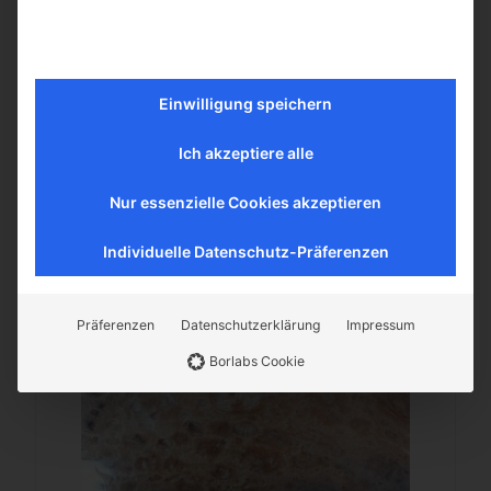
In den Warenkorb
Mehr erfahren
Einwilligung speichern
Ich akzeptiere alle
Nur essenzielle Cookies akzeptieren
Individuelle Datenschutz-Präferenzen
Präferenzen
Datenschutzerklärung
Impressum
Borlabs Cookie