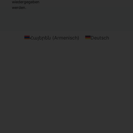
wiedergegeben
werden.
Հայերեն
(
Armenisch
)
Deutsch