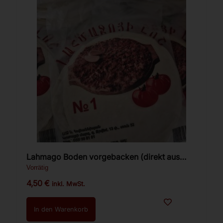
Lahmago Boden vorgebacken (direkt aus
Armenien) 480g 10st.
Vorrätig
4,50
€
inkl. MwSt.
In den Warenkorb