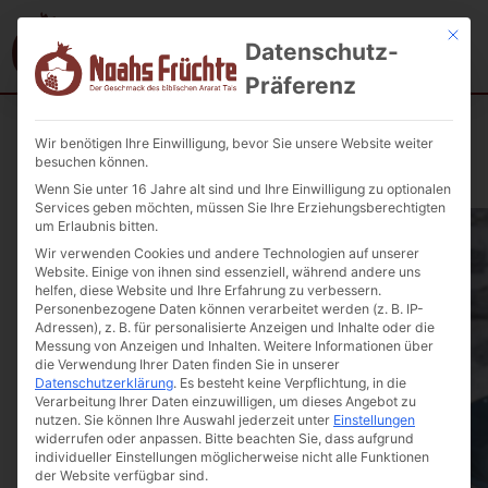
Mit die
Datenschutz-
Präferenz
Wir benötigen Ihre Einwilligung, bevor Sie unsere Website weiter
Startseite
/
Armenisches Brot/Kuchen
/ Mikadokuchen 850g.
besuchen können.
(direkt aus Armenien)
Wenn Sie unter 16 Jahre alt sind und Ihre Einwilligung zu optionalen
Services geben möchten, müssen Sie Ihre Erziehungsberechtigten
um Erlaubnis bitten.
Wir verwenden Cookies und andere Technologien auf unserer
Website. Einige von ihnen sind essenziell, während andere uns
helfen, diese Website und Ihre Erfahrung zu verbessern.
Personenbezogene Daten können verarbeitet werden (z. B. IP-
Adressen), z. B. für personalisierte Anzeigen und Inhalte oder die
Messung von Anzeigen und Inhalten.
Weitere Informationen über
die Verwendung Ihrer Daten finden Sie in unserer
Datenschutzerklärung
.
Es besteht keine Verpflichtung, in die
Verarbeitung Ihrer Daten einzuwilligen, um dieses Angebot zu
nutzen.
Sie können Ihre Auswahl jederzeit unter
Einstellungen
widerrufen oder anpassen.
Bitte beachten Sie, dass aufgrund
individueller Einstellungen möglicherweise nicht alle Funktionen
der Website verfügbar sind.