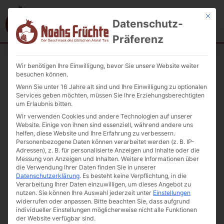
Mit die
Datenschutz-
Präferenz
Wir benötigen Ihre Einwilligung, bevor Sie unsere Website weiter
Startseite
/
Kaffee
/ Royal Armenia Boochino
besuchen können.
Cappuccino+Chocolate
Wenn Sie unter 16 Jahre alt sind und Ihre Einwilligung zu optionalen
Services geben möchten, müssen Sie Ihre Erziehungsberechtigten
um Erlaubnis bitten.
Wir verwenden Cookies und andere Technologien auf unserer
Website. Einige von ihnen sind essenziell, während andere uns
helfen, diese Website und Ihre Erfahrung zu verbessern.
Personenbezogene Daten können verarbeitet werden (z. B. IP-
Adressen), z. B. für personalisierte Anzeigen und Inhalte oder die
Messung von Anzeigen und Inhalten.
Weitere Informationen über
die Verwendung Ihrer Daten finden Sie in unserer
Datenschutzerklärung
.
Es besteht keine Verpflichtung, in die
Verarbeitung Ihrer Daten einzuwilligen, um dieses Angebot zu
nutzen.
Sie können Ihre Auswahl jederzeit unter
Einstellungen
widerrufen oder anpassen.
Bitte beachten Sie, dass aufgrund
individueller Einstellungen möglicherweise nicht alle Funktionen
der Website verfügbar sind.