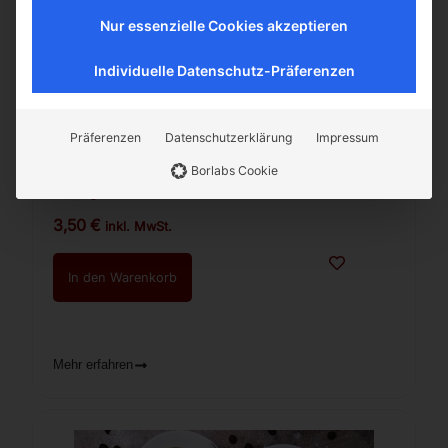
Nur essenzielle Cookies akzeptieren
Individuelle Datenschutz-Präferenzen
Präferenzen
Datenschutzerklärung
Impressum
Kaffee Royal Armenia Ultra 100g.
Borlabs Cookie
Vorrätig
3,50
€
inkl. MwSt.
In den Warenkorb
Mehr erfahren