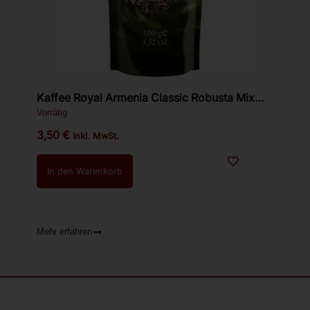
Kaffee Royal Armenia Classic Robusta Mix
100g.
Vorrätig
3,50
€
inkl. MwSt.
In den Warenkorb
Mehr erfahren