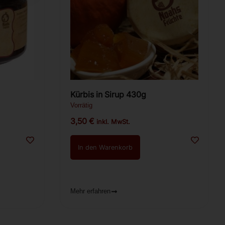
Kürbis in Sirup 430g
Vorrätig
3,50
€
inkl. MwSt.
In den Warenkorb
Mehr erfahren