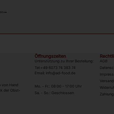
ren
Öffnungszeiten
Rechtl
Unterstützung zu Ihrer Bestellung:
AGB
Tel:+49 6073 74 383 74
Datensc
Email: info@ad-food.de
Impres
Versand
ch von Hand
Mo. - Fr.: 08:00 - 17:00 Uhr
Widerru
k der Obst-
Sa. - So.: Geschlossen
Zahlung