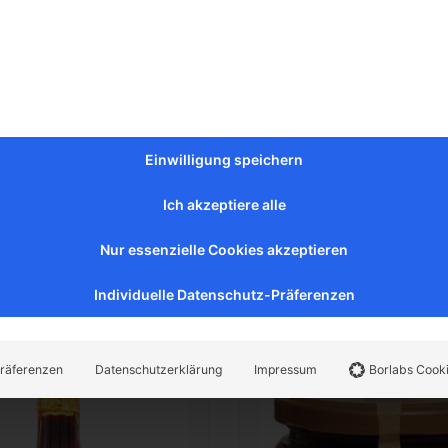
Einwilligung speichern
Ich akzeptiere alle
Nur essenzielle Cookies akzeptieren
e
entdecken
Individuelle Datenschutz-Präferenzen
räferenzen
Datenschutzerklärung
Impressum
Borlabs Cook