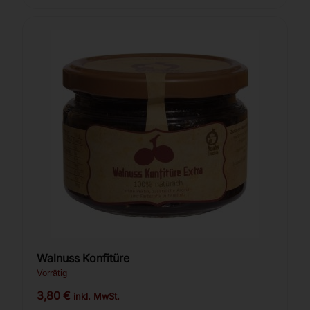
Walnuss Konfitüre
Vorrätig
3,80
€
inkl. MwSt.