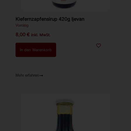
Kiefernzapfensirup 420g Ijevan
Vorrätig
8,00
€
inkl. MwSt.
In den Warenkorb
Mehr erfahren