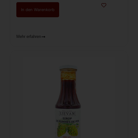
In den Warenkorb
Mehr erfahren