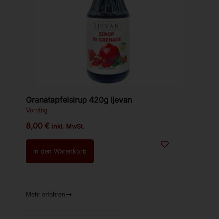
Granatapfelsirup 420g Ijevan
Vorrätig
8,00
€
inkl. MwSt.
In den Warenkorb
Mehr erfahren