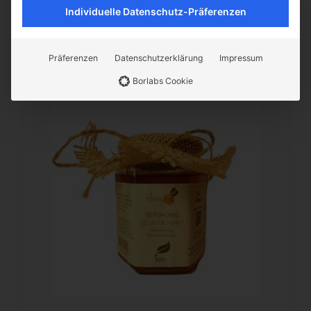
Individuelle Datenschutz-Präferenzen
Ähnliche Artikel
Frische und Qualität bei
Noahs Früchte
entdecken
Präferenzen
Datenschutzerklärung
Impressum
Borlabs Cookie