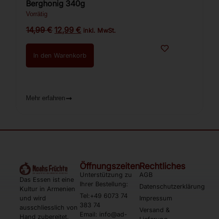
Berghonig 340g
Vorrätig
14,99
€
12,99
€
inkl. MwSt.
In den Warenkorb
Mehr erfahren
Öffnungszeiten
Rechtliches
Unterstützung zu
AGB
Das Essen ist eine
Ihrer Bestellung:
Datenschutzerklärung
Kultur in Armenien
Tel:+49 6073 74
und wird
Impressum
383 74
ausschliesslich von
Versand &
Email: info@ad-
Hand zubereitet.