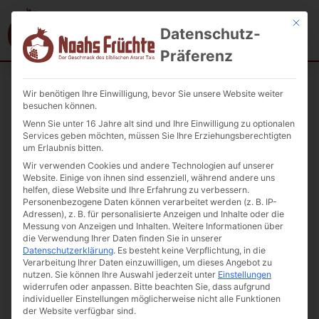
Mit die
Datenschutz-
Präferenz
Wir benötigen Ihre Einwilligung, bevor Sie unsere Website weiter
Startseite
/
Honig
/ Wilder Honig HATERK 450g.
besuchen können.
Wenn Sie unter 16 Jahre alt sind und Ihre Einwilligung zu optionalen
Services geben möchten, müssen Sie Ihre Erziehungsberechtigten
um Erlaubnis bitten.
Wir verwenden Cookies und andere Technologien auf unserer
Website. Einige von ihnen sind essenziell, während andere uns
helfen, diese Website und Ihre Erfahrung zu verbessern.
Personenbezogene Daten können verarbeitet werden (z. B. IP-
Adressen), z. B. für personalisierte Anzeigen und Inhalte oder die
Messung von Anzeigen und Inhalten.
Weitere Informationen über
die Verwendung Ihrer Daten finden Sie in unserer
Datenschutzerklärung
.
Es besteht keine Verpflichtung, in die
Verarbeitung Ihrer Daten einzuwilligen, um dieses Angebot zu
nutzen.
Sie können Ihre Auswahl jederzeit unter
Einstellungen
widerrufen oder anpassen.
Bitte beachten Sie, dass aufgrund
individueller Einstellungen möglicherweise nicht alle Funktionen
der Website verfügbar sind.