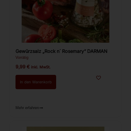
Gewürzsalz „Rock n´ Rosemary“ DARMAN
Vorrätig
9,99
€
inkl. MwSt.
In den Warenkorb
Mehr erfahren