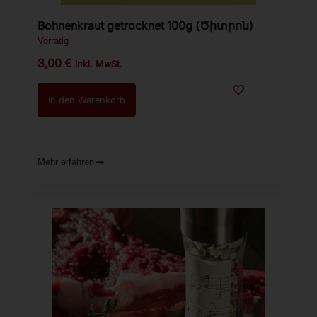
Bohnenkraut getrocknet 100g (Ծիտրոն)
Vorrätig
3,00
€
inkl. MwSt.
In den Warenkorb
Mehr erfahren