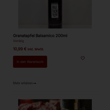
Granatapfel Balsamico 200ml
Vorrätig
10,99
€
inkl. MwSt.
In den Warenkorb
Mehr erfahren