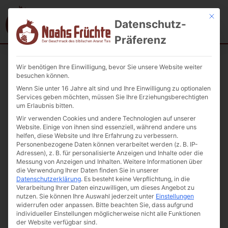
Mit die
Datenschutz-
Präferenz
Wir benötigen Ihre Einwilligung, bevor Sie unsere Website weiter
Startseite
/
Unkategorisiert
/ Geröstete Sonnenblumenkerne mit
besuchen können.
Schale – Ot Martina, 200 g
Wenn Sie unter 16 Jahre alt sind und Ihre Einwilligung zu optionalen
Services geben möchten, müssen Sie Ihre Erziehungsberechtigten
um Erlaubnis bitten.
Wir verwenden Cookies und andere Technologien auf unserer
Website. Einige von ihnen sind essenziell, während andere uns
helfen, diese Website und Ihre Erfahrung zu verbessern.
Personenbezogene Daten können verarbeitet werden (z. B. IP-
Adressen), z. B. für personalisierte Anzeigen und Inhalte oder die
Messung von Anzeigen und Inhalten.
Weitere Informationen über
die Verwendung Ihrer Daten finden Sie in unserer
Datenschutzerklärung
.
Es besteht keine Verpflichtung, in die
Verarbeitung Ihrer Daten einzuwilligen, um dieses Angebot zu
nutzen.
Sie können Ihre Auswahl jederzeit unter
Einstellungen
widerrufen oder anpassen.
Bitte beachten Sie, dass aufgrund
individueller Einstellungen möglicherweise nicht alle Funktionen
der Website verfügbar sind.