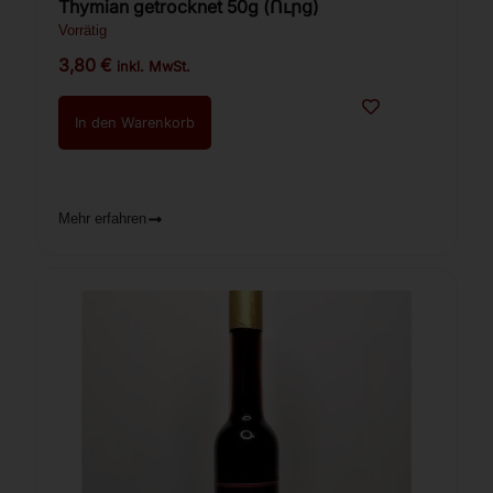
Thymian getrocknet 50g (Ուրց)
Vorrätig
3,80
€
inkl. MwSt.
In den Warenkorb
Mehr erfahren