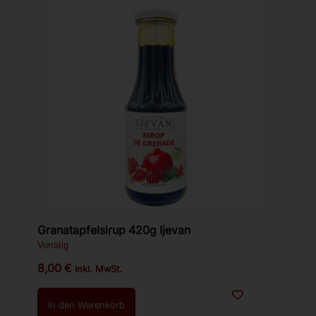
Granatapfelsirup 420g Ijevan
Vorrätig
8,00
€
inkl. MwSt.
In den Warenkorb