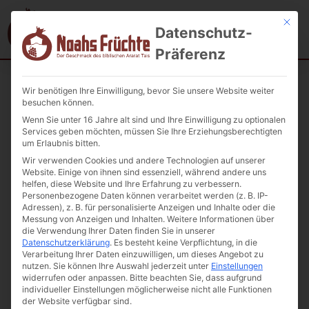
Mit die
Datenschutz-
Präferenz
Wir benötigen Ihre Einwilligung, bevor Sie unsere Website weiter
Startseite
/
Unkategorisiert
/ Granatapfel Balsamico 200ml
besuchen können.
Wenn Sie unter 16 Jahre alt sind und Ihre Einwilligung zu optionalen
Services geben möchten, müssen Sie Ihre Erziehungsberechtigten
um Erlaubnis bitten.
Wir verwenden Cookies und andere Technologien auf unserer
Website. Einige von ihnen sind essenziell, während andere uns
helfen, diese Website und Ihre Erfahrung zu verbessern.
Personenbezogene Daten können verarbeitet werden (z. B. IP-
Adressen), z. B. für personalisierte Anzeigen und Inhalte oder die
Messung von Anzeigen und Inhalten.
Weitere Informationen über
die Verwendung Ihrer Daten finden Sie in unserer
Datenschutzerklärung
.
Es besteht keine Verpflichtung, in die
Verarbeitung Ihrer Daten einzuwilligen, um dieses Angebot zu
nutzen.
Sie können Ihre Auswahl jederzeit unter
Einstellungen
widerrufen oder anpassen.
Bitte beachten Sie, dass aufgrund
individueller Einstellungen möglicherweise nicht alle Funktionen
der Website verfügbar sind.