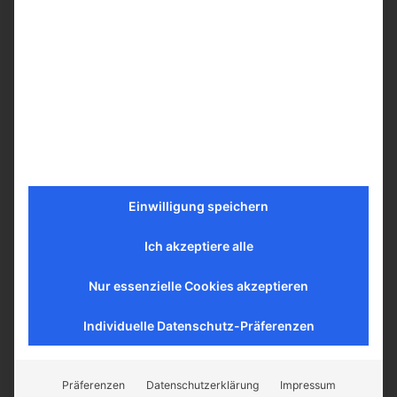
In den Warenkorb
Mehr erfahren
Einwilligung speichern
Ich akzeptiere alle
Nur essenzielle Cookies akzeptieren
Individuelle Datenschutz-Präferenzen
Präferenzen
Datenschutzerklärung
Impressum