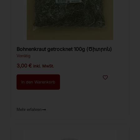
Bohnenkraut getrocknet 100g (Ծիտրոն)
Vorrätig
3,00
€
inkl. MwSt.
In den Warenkorb
Mehr erfahren