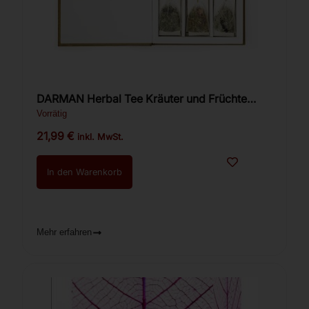
DARMAN Herbal Tee Kräuter und Früchte
Buchbox
Vorrätig
21,99
€
inkl. MwSt.
In den Warenkorb
Mehr erfahren