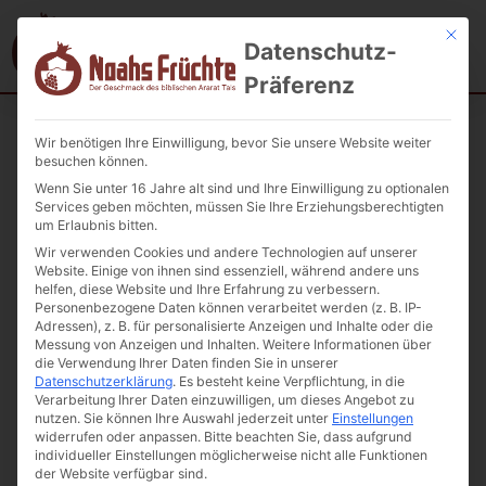
Mit die
Datenschutz-
Präferenz
Wir benötigen Ihre Einwilligung, bevor Sie unsere Website weiter
Startseite
/
Geschenkideen
/ Gewürzschalen Trio aus Ton
besuchen können.
handgefertigt 1St.
Wenn Sie unter 16 Jahre alt sind und Ihre Einwilligung zu optionalen
Services geben möchten, müssen Sie Ihre Erziehungsberechtigten
um Erlaubnis bitten.
Wir verwenden Cookies und andere Technologien auf unserer
Website. Einige von ihnen sind essenziell, während andere uns
helfen, diese Website und Ihre Erfahrung zu verbessern.
Personenbezogene Daten können verarbeitet werden (z. B. IP-
Adressen), z. B. für personalisierte Anzeigen und Inhalte oder die
Messung von Anzeigen und Inhalten.
Weitere Informationen über
die Verwendung Ihrer Daten finden Sie in unserer
Datenschutzerklärung
.
Es besteht keine Verpflichtung, in die
Verarbeitung Ihrer Daten einzuwilligen, um dieses Angebot zu
nutzen.
Sie können Ihre Auswahl jederzeit unter
Einstellungen
widerrufen oder anpassen.
Bitte beachten Sie, dass aufgrund
individueller Einstellungen möglicherweise nicht alle Funktionen
der Website verfügbar sind.