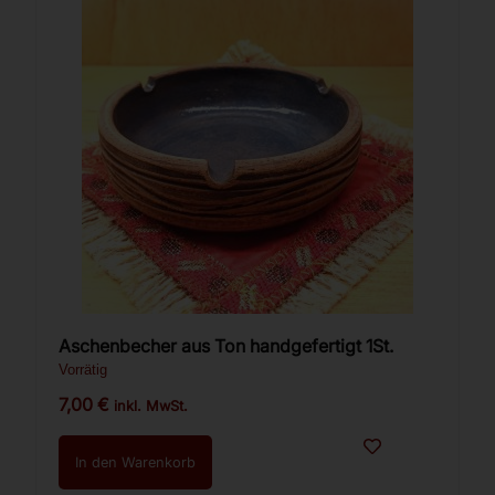
Aschenbecher aus Ton handgefertigt 1St.
Vorrätig
7,00
€
inkl. MwSt.
In den Warenkorb