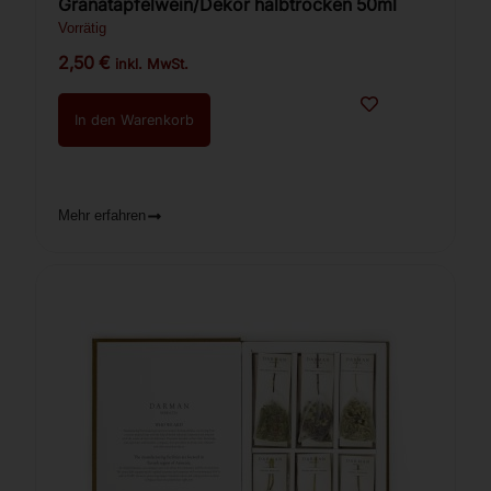
Granatapfelwein/Dekor halbtrocken 50ml
Vorrätig
2,50
€
inkl. MwSt.
In den Warenkorb
Mehr erfahren