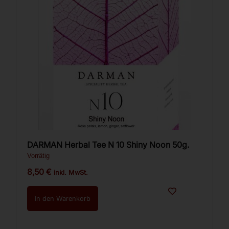
DARMAN Herbal Tee N 10 Shiny Noon 50g.
Vorrätig
8,50
€
inkl. MwSt.
In den Warenkorb