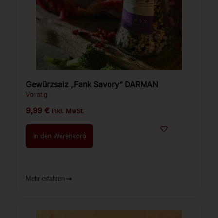
Gewürzsalz „Fank Savory“ DARMAN
Vorrätig
9,99
€
inkl. MwSt.
In den Warenkorb
Mehr erfahren