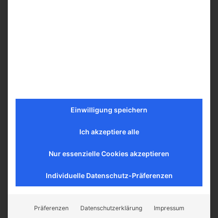
Mehr erfahren
Einwilligung speichern
Ich akzeptiere alle
Nur essenzielle Cookies akzeptieren
Individuelle Datenschutz-Präferenzen
Präferenzen
Datenschutzerklärung
Impressum