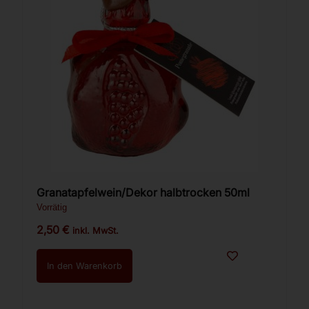
Granatapfelwein/Dekor halbtrocken 50ml
Vorrätig
2,50
€
inkl. MwSt.
In den Warenkorb