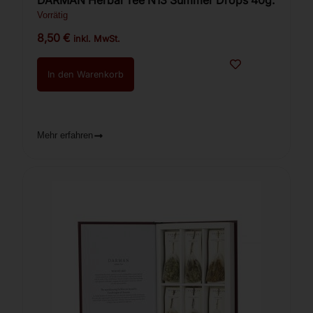
DARMAN Herbal Tee N13 Summer Drops 40g.
Vorrätig
8,50
€
inkl. MwSt.
In den Warenkorb
Mehr erfahren