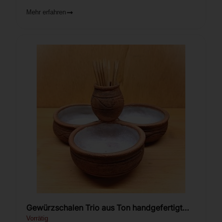
Mehr erfahren
Gewürzschalen Trio aus Ton handgefertigt
1St.
Vorrätig