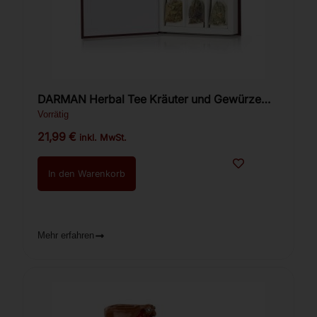
DARMAN Herbal Tee Kräuter und Gewürze
Buchbox
Vorrätig
21,99
€
inkl. MwSt.
In den Warenkorb
Mehr erfahren