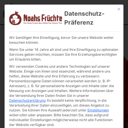
Mit die
Datenschutz-
Präferenz
Wir benötigen Ihre Einwilligung, bevor Sie unsere Website weiter
Startseite
/
SALE %
/ Luxury Pralinen von Lara Chocolate Gallery
besuchen können.
400g.
Wenn Sie unter 16 Jahre alt sind und Ihre Einwilligung zu optionalen
Services geben möchten, müssen Sie Ihre Erziehungsberechtigten
um Erlaubnis bitten.
Wir verwenden Cookies und andere Technologien auf unserer
Website. Einige von ihnen sind essenziell, während andere uns
helfen, diese Website und Ihre Erfahrung zu verbessern.
Personenbezogene Daten können verarbeitet werden (z. B. IP-
Adressen), z. B. für personalisierte Anzeigen und Inhalte oder die
Messung von Anzeigen und Inhalten.
Weitere Informationen über
die Verwendung Ihrer Daten finden Sie in unserer
Datenschutzerklärung
.
Es besteht keine Verpflichtung, in die
Verarbeitung Ihrer Daten einzuwilligen, um dieses Angebot zu
nutzen.
Sie können Ihre Auswahl jederzeit unter
Einstellungen
widerrufen oder anpassen.
Bitte beachten Sie, dass aufgrund
individueller Einstellungen möglicherweise nicht alle Funktionen
der Website verfügbar sind.