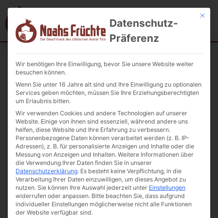
Mit die
Datenschutz-
Präferenz
Wir benötigen Ihre Einwilligung, bevor Sie unsere Website weiter
Startseite
/
Getrocknete Früchte
/ Sujuch Nuss-Stange 350g
besuchen können.
Wenn Sie unter 16 Jahre alt sind und Ihre Einwilligung zu optionalen
Services geben möchten, müssen Sie Ihre Erziehungsberechtigten
um Erlaubnis bitten.
Wir verwenden Cookies und andere Technologien auf unserer
Website. Einige von ihnen sind essenziell, während andere uns
helfen, diese Website und Ihre Erfahrung zu verbessern.
Personenbezogene Daten können verarbeitet werden (z. B. IP-
Adressen), z. B. für personalisierte Anzeigen und Inhalte oder die
Messung von Anzeigen und Inhalten.
Weitere Informationen über
die Verwendung Ihrer Daten finden Sie in unserer
Datenschutzerklärung
.
Es besteht keine Verpflichtung, in die
Verarbeitung Ihrer Daten einzuwilligen, um dieses Angebot zu
nutzen.
Sie können Ihre Auswahl jederzeit unter
Einstellungen
widerrufen oder anpassen.
Bitte beachten Sie, dass aufgrund
individueller Einstellungen möglicherweise nicht alle Funktionen
der Website verfügbar sind.