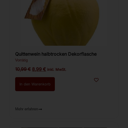
Quittenwein halbtrocken Dekorflasche
Vorrätig
10,99
€
8,99
€
inkl. MwSt.
In den Warenkorb
Mehr erfahren