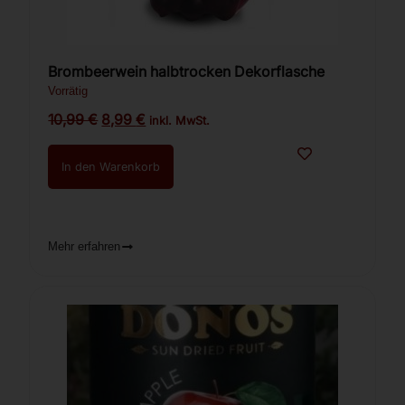
Brombeerwein halbtrocken Dekorflasche
Vorrätig
10,99
€
8,99
€
inkl. MwSt.
In den Warenkorb
Mehr erfahren