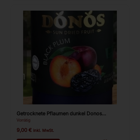
Getrocknete Pflaumen dunkel Donos
Premium 300g.
Vorrätig
9,00
€
inkl. MwSt.