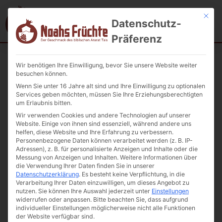
Mit die
Datenschutz-
Präferenz
Wir benötigen Ihre Einwilligung, bevor Sie unsere Website weiter
Startseite
/
Getrocknete Früchte
/ Sujuch Nuss-Stange 350g
besuchen können.
Wenn Sie unter 16 Jahre alt sind und Ihre Einwilligung zu optionalen
Services geben möchten, müssen Sie Ihre Erziehungsberechtigten
um Erlaubnis bitten.
Wir verwenden Cookies und andere Technologien auf unserer
Website. Einige von ihnen sind essenziell, während andere uns
helfen, diese Website und Ihre Erfahrung zu verbessern.
Personenbezogene Daten können verarbeitet werden (z. B. IP-
Adressen), z. B. für personalisierte Anzeigen und Inhalte oder die
Messung von Anzeigen und Inhalten.
Weitere Informationen über
die Verwendung Ihrer Daten finden Sie in unserer
Datenschutzerklärung
.
Es besteht keine Verpflichtung, in die
Verarbeitung Ihrer Daten einzuwilligen, um dieses Angebot zu
nutzen.
Sie können Ihre Auswahl jederzeit unter
Einstellungen
widerrufen oder anpassen.
Bitte beachten Sie, dass aufgrund
individueller Einstellungen möglicherweise nicht alle Funktionen
der Website verfügbar sind.