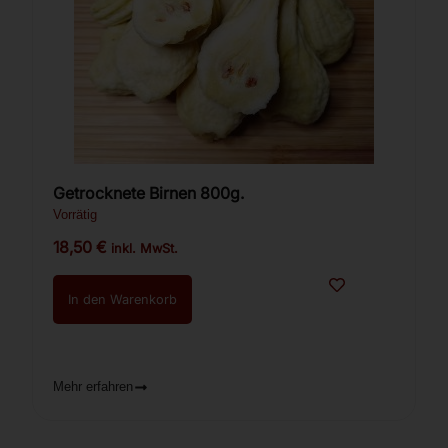
Getrocknete Birnen 800g.
Vorrätig
18,50
€
inkl. MwSt.
In den Warenkorb
Mehr erfahren