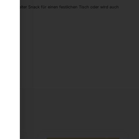
rbarer kalter Snack für einen festlichen Tisch oder wird auch