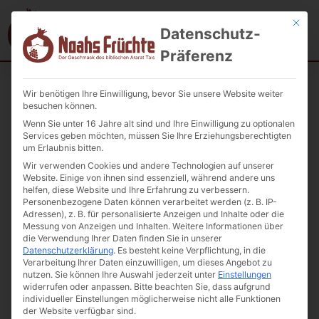
Mit die
Datenschutz-
Präferenz
Wir benötigen Ihre Einwilligung, bevor Sie unsere Website weiter
Startseite
/
Unkategorisiert
/ Eingelegte Okra Ararat
besuchen können.
Wenn Sie unter 16 Jahre alt sind und Ihre Einwilligung zu optionalen
Services geben möchten, müssen Sie Ihre Erziehungsberechtigten
um Erlaubnis bitten.
Wir verwenden Cookies und andere Technologien auf unserer
Website. Einige von ihnen sind essenziell, während andere uns
helfen, diese Website und Ihre Erfahrung zu verbessern.
Personenbezogene Daten können verarbeitet werden (z. B. IP-
Adressen), z. B. für personalisierte Anzeigen und Inhalte oder die
Messung von Anzeigen und Inhalten.
Weitere Informationen über
die Verwendung Ihrer Daten finden Sie in unserer
Datenschutzerklärung
.
Es besteht keine Verpflichtung, in die
Verarbeitung Ihrer Daten einzuwilligen, um dieses Angebot zu
nutzen.
Sie können Ihre Auswahl jederzeit unter
Einstellungen
widerrufen oder anpassen.
Bitte beachten Sie, dass aufgrund
individueller Einstellungen möglicherweise nicht alle Funktionen
der Website verfügbar sind.