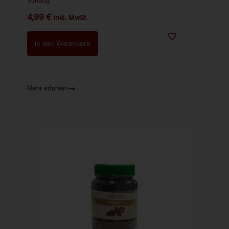
Vorrätig
4,99
€
inkl. MwSt.
In den Warenkorb
Mehr erfahren