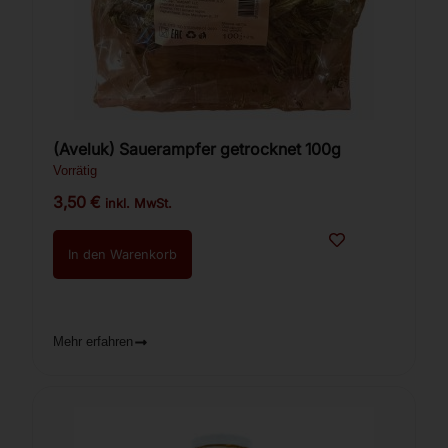
(Aveluk) Sauerampfer getrocknet 100g
Vorrätig
3,50
€
inkl. MwSt.
In den Warenkorb
Mehr erfahren