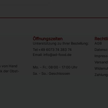
Öffnungszeiten
Rechtl
Unterstützung zu Ihrer Bestellung:
AGB
Tel:+49 6073 74 383 74
Datensc
Email: info@ad-food.de
Impres
Versand
ch von Hand
Mo. - Fr.: 08:00 - 17:00 Uhr
Widerru
k der Obst-
Sa. - So.: Geschlossen
Zahlung