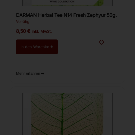
DARMAN Herbal Tee N14 Fresh Zephyur 50g.
Vorrätig
8,50
€
inkl. MwSt.
In den Warenkorb
Mehr erfahren