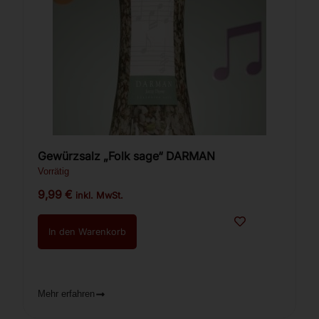
Gewürzsalz „Folk sage“ DARMAN
Vorrätig
9,99
€
inkl. MwSt.
In den Warenkorb
Mehr erfahren